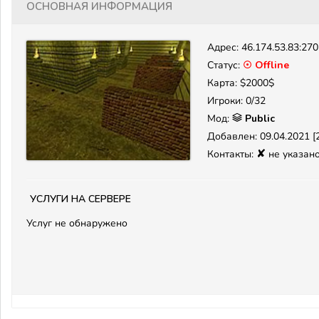
Основная информация
Адрес:
46.174.53.83:27
Статус:
☉ Offline
Карта: $2000$
Игроки: 0/32
Мод:
Public
Добавлен: 09.04.2021 [2
✘
Контакты:
не указан
Услуги на сервере
Услуг не обнаружено