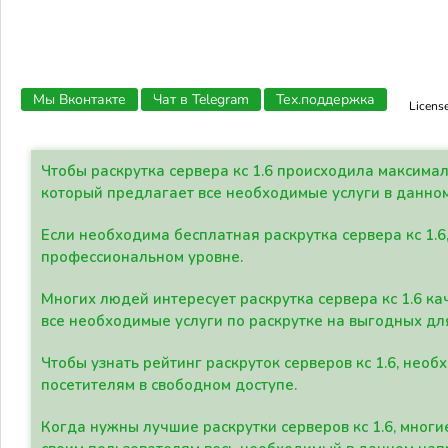
Мы Вконтакте
Чат в Telegram
Тех.поддержка
Licens
Чтобы раскрутка сервера кс 1.6 происходила максима
который предлагает все необходимые услуги в данно
Если необходима бесплатная раскрутка сервера кс 1.6
профессиональном уровне.
Многих людей интересует раскрутка сервера кс 1.6 ка
все необходимые услуги по раскрутке на выгодных дл
Чтобы узнать рейтинг раскруток серверов кс 1.6, не
посетителям в свободном доступе.
Когда нужны лучшие раскрутки серверов кс 1.6, мно