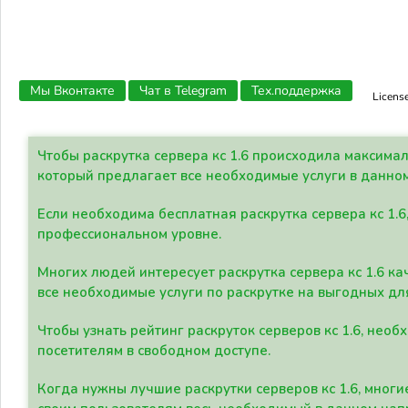
Мы Вконтакте
Чат в Telegram
Тех.поддержка
Licens
Чтобы раскрутка сервера кс 1.6 происходила максима
который предлагает все необходимые услуги в данно
Если необходима бесплатная раскрутка сервера кс 1.6
профессиональном уровне.
Многих людей интересует раскрутка сервера кс 1.6 ка
все необходимые услуги по раскрутке на выгодных дл
Чтобы узнать рейтинг раскруток серверов кс 1.6, не
посетителям в свободном доступе.
Когда нужны лучшие раскрутки серверов кс 1.6, мно