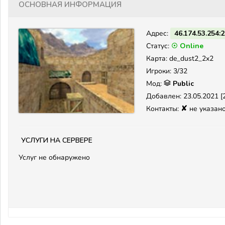
Основная информация
Адрес:
46.174.53.254:
Статус:
☉ Online
Карта: de_dust2_2x2
Игроки: 3/32
Мод:
Public
Добавлен: 23.05.2021 [2
✘
Контакты:
не указан
Услуги на сервере
Услуг не обнаружено