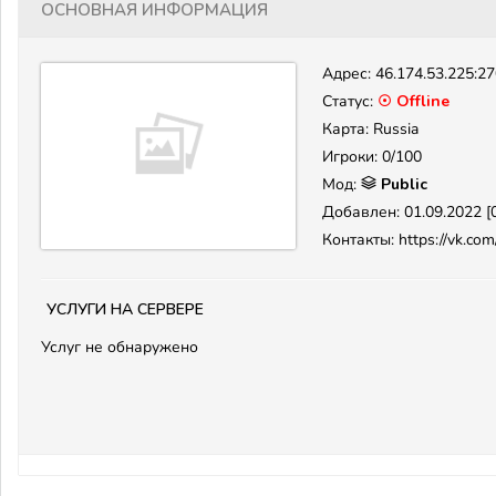
Основная информация
Адрес:
46.174.53.225:2
Статус:
☉ Offline
Карта: Russia
Игроки: 0/100
Мод:
Public
Добавлен: 01.09.2022 [0
Контакты: https://vk.co
Услуги на сервере
Услуг не обнаружено