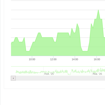
10:00
12:00
14:00
16:00
Ноя. '25
Янв. '26