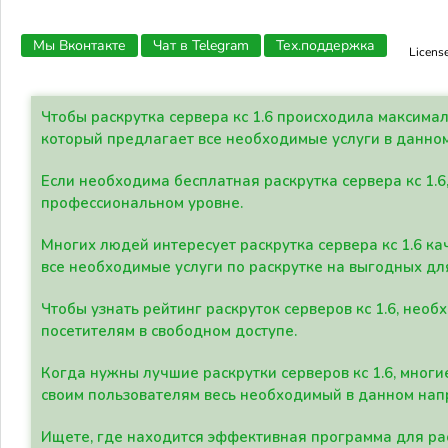
Мы Вконтакте
Чат в Telegram
Тех.поддержка
Licens
Чтобы раскрутка сервера кс 1.6 происходила максима
который предлагает все необходимые услуги в данно
Если необходима бесплатная раскрутка сервера кс 1.6
профессиональном уровне.
Многих людей интересует раскрутка сервера кс 1.6 ка
все необходимые услуги по раскрутке на выгодных дл
Чтобы узнать рейтинг раскруток серверов кс 1.6, не
посетителям в свободном доступе.
Когда нужны лучшие раскрутки серверов кс 1.6, мно
своим пользователям весь необходимый в данном нап
Ищете, где находится эффективная программа для рас