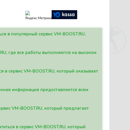
ться в популярный сервис VM-BOOST.RU,
.RU, где все работы выполняются на высоком
ься в сервис VM-BOOST.RU, который оказывает
данная информация предоставляется всем
сервис VM-BOOST.RU, который предлагает
атиться в сервис VM-BOOST.RU, который