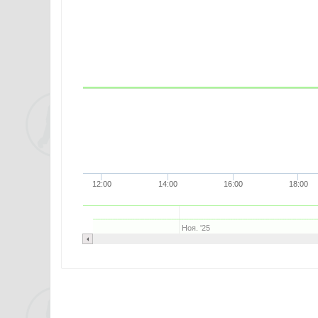
12:00
14:00
16:00
18:00
Ноя. '25