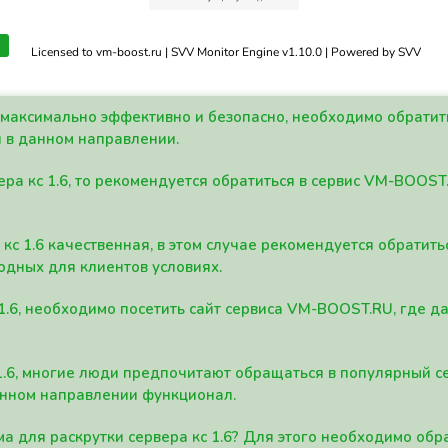
Licensed to vm-boost.ru | SVV Monitor Engine v1.10.0 | Powered by SVV
а максимально эффективно и безопасно, необходимо обрати
 в данном направлении.
ра кс 1.6, то рекомендуется обратиться в сервис VM-BOOST
кс 1.6 качественная, в этом случае рекомендуется обратит
одных для клиентов условиях.
 1.6, необходимо посетить сайт сервиса VM-BOOST.RU, где 
1.6, многие люди предпочитают обращаться в популярный 
анном направлении функционал.
а для раскрутки сервера кс 1.6? Для этого необходимо обр