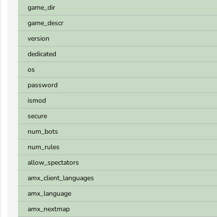
game_dir
game_descr
version
dedicated
os
password
ismod
secure
num_bots
num_rules
allow_spectators
amx_client_languages
amx_language
amx_nextmap