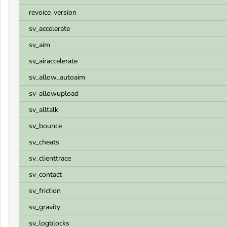
revoice_version
sv_accelerate
sv_aim
sv_airaccelerate
sv_allow_autoaim
sv_allowupload
sv_alltalk
sv_bounce
sv_cheats
sv_clienttrace
sv_contact
sv_friction
sv_gravity
sv_logblocks