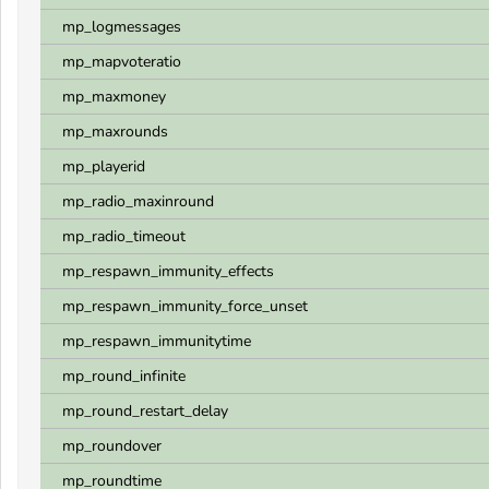
mp_logmessages
mp_mapvoteratio
mp_maxmoney
mp_maxrounds
mp_playerid
mp_radio_maxinround
mp_radio_timeout
mp_respawn_immunity_effects
mp_respawn_immunity_force_unset
mp_respawn_immunitytime
mp_round_infinite
mp_round_restart_delay
mp_roundover
mp_roundtime