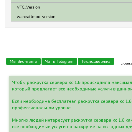
VTC_Version
warcraftmod_version
Мы Вконтакте
Чат в Telegram
Тех.поддержка
Licens
Чтобы раскрутка сервера кс 1.6 происходила максима
который предлагает все необходимые услуги в данно
Если необходима бесплатная раскрутка сервера кс 1.6
профессиональном уровне.
Многих людей интересует раскрутка сервера кс 1.6 ка
все необходимые услуги по раскрутке на выгодных дл