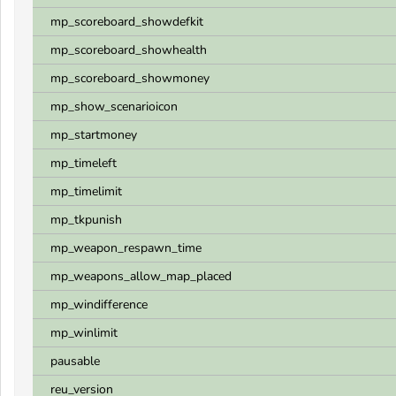
mp_scoreboard_showdefkit
mp_scoreboard_showhealth
mp_scoreboard_showmoney
mp_show_scenarioicon
mp_startmoney
mp_timeleft
mp_timelimit
mp_tkpunish
mp_weapon_respawn_time
mp_weapons_allow_map_placed
mp_windifference
mp_winlimit
pausable
reu_version