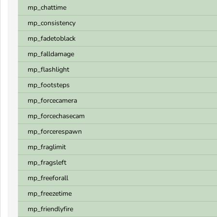
mp_chattime
mp_consistency
mp_fadetoblack
mp_falldamage
mp_flashlight
mp_footsteps
mp_forcecamera
mp_forcechasecam
mp_forcerespawn
mp_fraglimit
mp_fragsleft
mp_freeforall
mp_freezetime
mp_friendlyfire