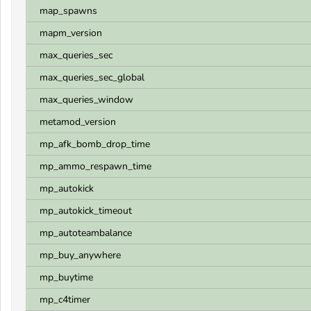
map_spawns
mapm_version
max_queries_sec
max_queries_sec_global
max_queries_window
metamod_version
mp_afk_bomb_drop_time
mp_ammo_respawn_time
mp_autokick
mp_autokick_timeout
mp_autoteambalance
mp_buy_anywhere
mp_buytime
mp_c4timer