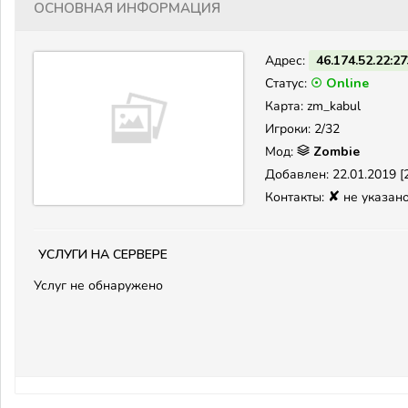
Основная информация
Адрес:
46.174.52.22:2
Статус:
☉ Online
Карта: zm_kabul
Игроки: 2/32
Мод:
Zombie
Добавлен: 22.01.2019 [2
✘
Контакты:
не указан
Услуги на сервере
Услуг не обнаружено