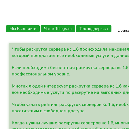
Мы Вконтакте
Чат в Telegram
Тех.поддержка
Licens
Чтобы раскрутка сервера кс 1.6 происходила максима
который предлагает все необходимые услуги в данно
Если необходима бесплатная раскрутка сервера кс 1.6
профессиональном уровне.
Многих людей интересует раскрутка сервера кс 1.6 ка
все необходимые услуги по раскрутке на выгодных дл
Чтобы узнать рейтинг раскруток серверов кс 1.6, не
посетителям в свободном доступе.
Когда нужны лучшие раскрутки серверов кс 1.6, мно