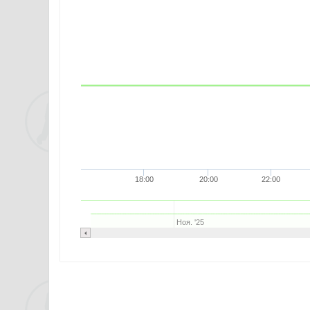
18:00
20:00
22:00
Ноя. '25