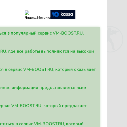
ться в популярный сервис VM-BOOST.RU,
.RU, где все работы выполняются на высоком
ься в сервис VM-BOOST.RU, который оказывает
данная информация предоставляется всем
сервис VM-BOOST.RU, который предлагает
атиться в сервис VM-BOOST.RU, который