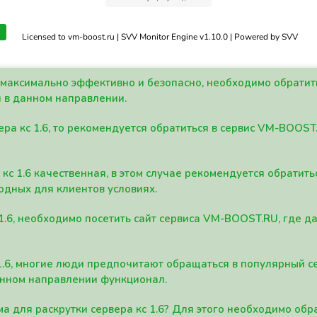
Licensed to vm-boost.ru | SVV Monitor Engine v1.10.0 | Powered by SVV
а максимально эффективно и безопасно, необходимо обрати
 в данном направлении.
ра кс 1.6, то рекомендуется обратиться в сервис VM-BOOST
кс 1.6 качественная, в этом случае рекомендуется обратит
одных для клиентов условиях.
 1.6, необходимо посетить сайт сервиса VM-BOOST.RU, где 
1.6, многие люди предпочитают обращаться в популярный 
анном направлении функционал.
а для раскрутки сервера кс 1.6? Для этого необходимо обр