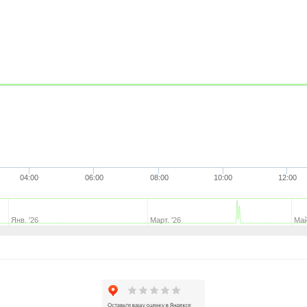
04:00
06:00
08:00
10:00
12:00
Янв. '26
Март. '26
Май