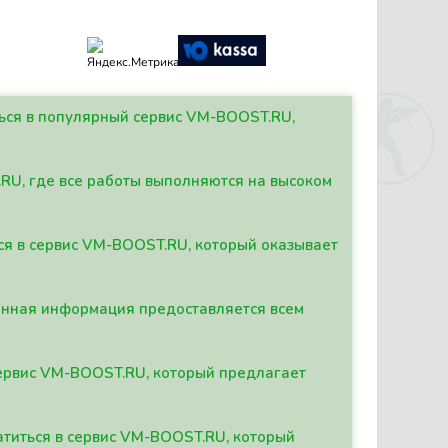
ться в популярный сервис VM-BOOST.RU,
.RU, где все работы выполняются на высоком
ься в сервис VM-BOOST.RU, который оказывает
данная информация предоставляется всем
сервис VM-BOOST.RU, который предлагает
атиться в сервис VM-BOOST.RU, который