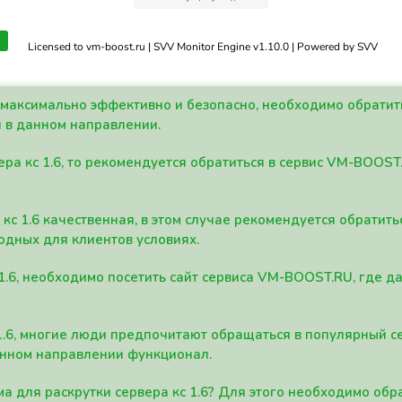
Licensed to vm-boost.ru | SVV Monitor Engine v1.10.0 | Powered by SVV
а максимально эффективно и безопасно, необходимо обрати
 в данном направлении.
ра кс 1.6, то рекомендуется обратиться в сервис VM-BOOST
кс 1.6 качественная, в этом случае рекомендуется обратит
одных для клиентов условиях.
 1.6, необходимо посетить сайт сервиса VM-BOOST.RU, где 
1.6, многие люди предпочитают обращаться в популярный 
анном направлении функционал.
а для раскрутки сервера кс 1.6? Для этого необходимо обр