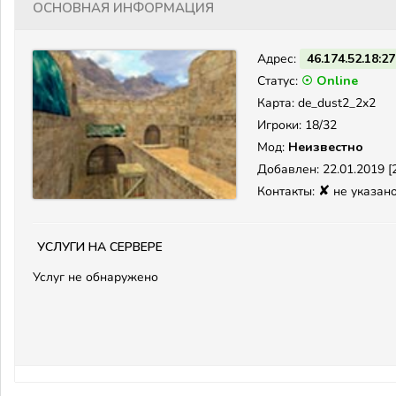
Основная информация
Адрес:
46.174.52.18:2
Статус:
☉ Online
Карта: de_dust2_2x2
Игроки: 18/32
Мод:
Неизвестно
Добавлен: 22.01.2019 [2
✘
Контакты:
не указан
Услуги на сервере
Услуг не обнаружено