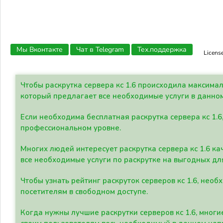
Мы Вконтакте
Чат в Telegram
Тех.поддержка
Licens
Чтобы раскрутка сервера кс 1.6 происходила максима
который предлагает все необходимые услуги в данно
Если необходима бесплатная раскрутка сервера кс 1.6
профессиональном уровне.
Многих людей интересует раскрутка сервера кс 1.6 ка
все необходимые услуги по раскрутке на выгодных дл
Чтобы узнать рейтинг раскруток серверов кс 1.6, не
посетителям в свободном доступе.
Когда нужны лучшие раскрутки серверов кс 1.6, мно