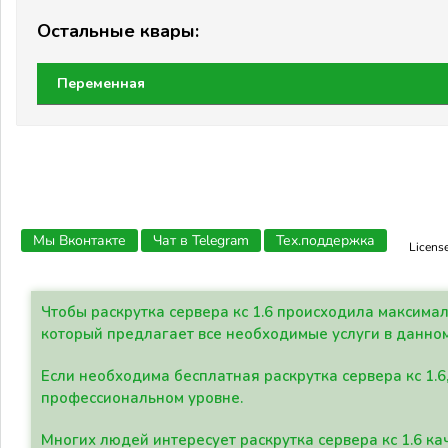
Остальные квары:
Переменная
Мы Вконтакте
Чат в Telegram
Тех.поддержка
Licens
Чтобы раскрутка сервера кс 1.6 происходила максима
который предлагает все необходимые услуги в данно
Если необходима бесплатная раскрутка сервера кс 1.6
профессиональном уровне.
Многих людей интересует раскрутка сервера кс 1.6 ка