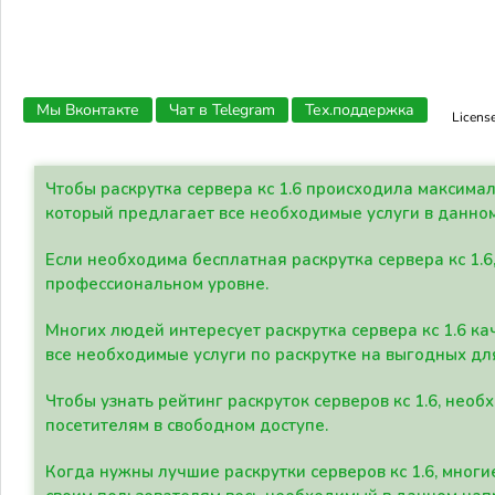
Мы Вконтакте
Чат в Telegram
Тех.поддержка
Licens
Чтобы раскрутка сервера кс 1.6 происходила максима
который предлагает все необходимые услуги в данно
Если необходима бесплатная раскрутка сервера кс 1.6
профессиональном уровне.
Многих людей интересует раскрутка сервера кс 1.6 ка
все необходимые услуги по раскрутке на выгодных дл
Чтобы узнать рейтинг раскруток серверов кс 1.6, не
посетителям в свободном доступе.
Когда нужны лучшие раскрутки серверов кс 1.6, мно