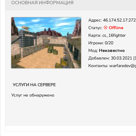
Основная информация
Адрес:
46.174.52.17:27
Статус:
☉ Offline
Карта: cs_16fighter
Игроки: 0/20
Мод:
Неизвестно
Добавлен: 30.03.2021 [1
Контакты: warfaredev@
Услуги на сервере
Услуг не обнаружено