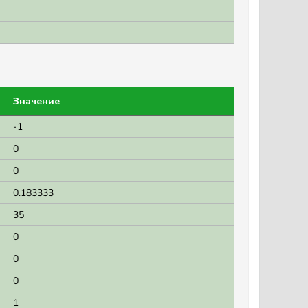
Значение
-1
0
0
0.183333
35
0
0
0
1