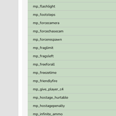
mp_flashlight
mp_footsteps
mp_forcecamera
mp_forcechasecam
mp_forcerespawn
mp_fraglimit
mp_fragsleft
mp_freeforall
mp_freezetime
mp_friendlyfire
mp_give_player_c4
mp_hostage_hurtable
mp_hostagepenalty
mp_infinite_ammo