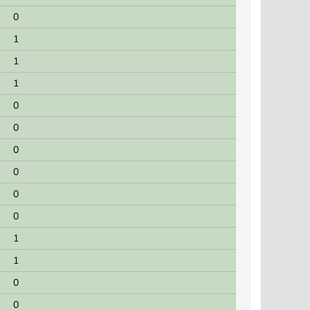
0
1
1
1
0
0
0
0
0
0
1
1
0
0