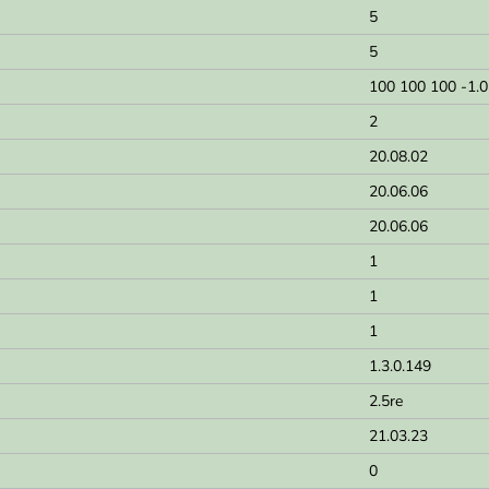
5
5
100 100 100 -1.0
2
20.08.02
20.06.06
20.06.06
1
1
1
1.3.0.149
2.5re
21.03.23
0