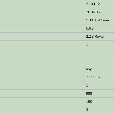
21.09.12
20.06.06
5.30.0.814-dev
5.6.3
2.2.8 ReApi
1
1
1.1
any
22.11.15
1
999
150
3