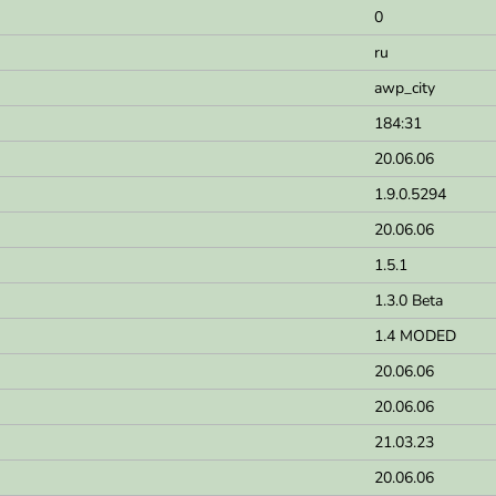
0
ru
awp_city
184:31
20.06.06
1.9.0.5294
20.06.06
1.5.1
1.3.0 Beta
1.4 MODED
20.06.06
20.06.06
21.03.23
20.06.06