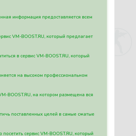
данная информация предоставляется всем
сервис VM-BOOST.RU, который предлагает
атиться в сервис VM-BOOST.RU, который
олняется на высоком профессиональном
а VM-BOOST.RU, на котором размещена вся
стичь поставленных целей в самые сжатые
о посетить сервис VM-BOOST.RU, который