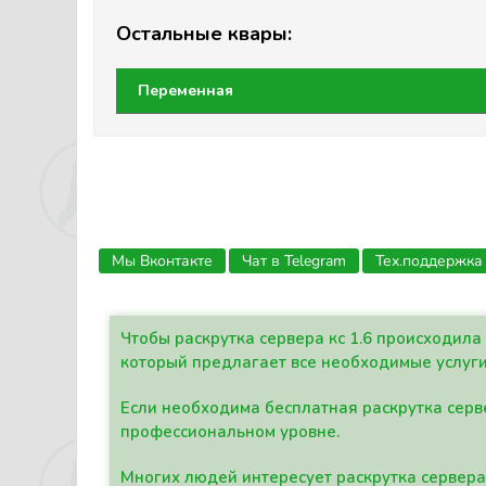
Остальные квары:
Переменная
Мы Вконтакте
Чат в Telegram
Тех.поддержка
Чтобы раскрутка сервера кс 1.6 происходил
который предлагает все необходимые услуги
Если необходима бесплатная раскрутка серве
профессиональном уровне.
Многих людей интересует раскрутка сервера 