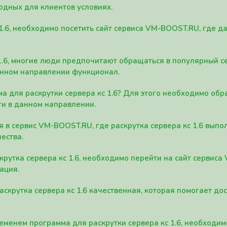
одных для клиентов условиях.
 1.6, необходимо посетить сайт сервиса VM-BOOST.RU, где 
1.6, многие люди предпочитают обращаться в популярный 
анном направлении функционал.
а для раскрутки сервера кс 1.6? Для этого необходимо обр
ги в данном направлении.
в сервис VM-BOOST.RU, где раскрутка сервера кс 1.6 вып
ества.
крутка сервера кс 1.6, необходимо перейти на сайт сервис
ация.
скрутка сервера кс 1.6 качественная, которая помогает до
менем программа для раскрутки сервера кс 1.6, необходим