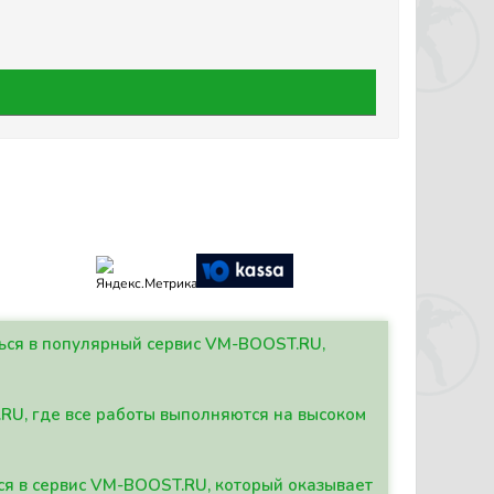
ться в популярный сервис VM-BOOST.RU,
.RU, где все работы выполняются на высоком
ься в сервис VM-BOOST.RU, который оказывает