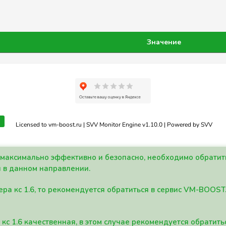
Значение
Licensed to vm-boost.ru | SVV Monitor Engine v1.10.0 | Powered by SVV
а максимально эффективно и безопасно, необходимо обрати
 в данном направлении.
ра кс 1.6, то рекомендуется обратиться в сервис VM-BOOST
кс 1.6 качественная, в этом случае рекомендуется обратит