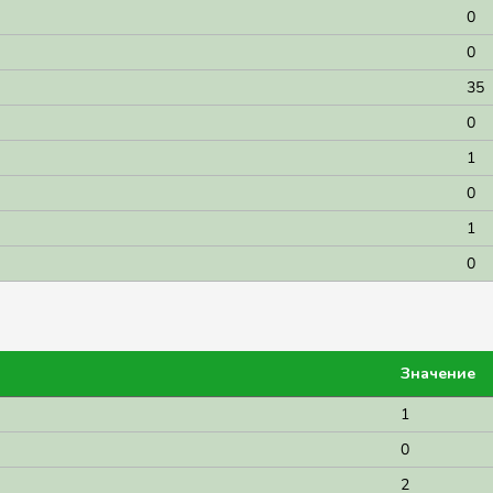
0
0
35
0
1
0
1
0
Значение
1
0
2