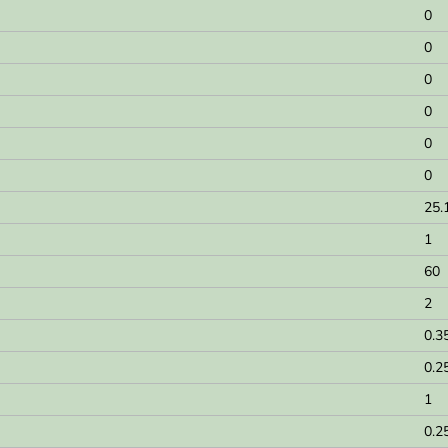
0
0
0
0
0
0
25.
1
60
2
0.3
0.2
1
0.2