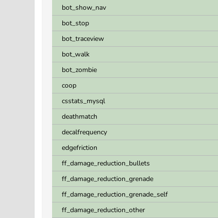
bot_show_nav
bot_stop
bot_traceview
bot_walk
bot_zombie
coop
csstats_mysql
deathmatch
decalfrequency
edgefriction
ff_damage_reduction_bullets
ff_damage_reduction_grenade
ff_damage_reduction_grenade_self
ff_damage_reduction_other