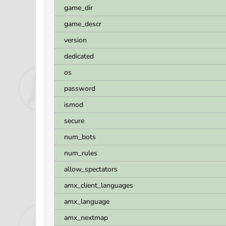
game_dir
game_descr
version
dedicated
os
password
ismod
secure
num_bots
num_rules
allow_spectators
amx_client_languages
amx_language
amx_nextmap