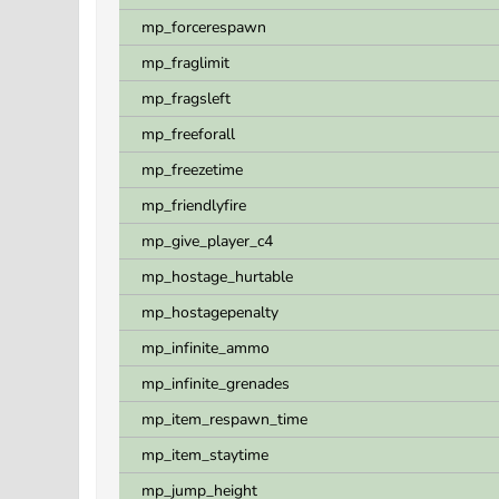
mp_forcerespawn
mp_fraglimit
mp_fragsleft
mp_freeforall
mp_freezetime
mp_friendlyfire
mp_give_player_c4
mp_hostage_hurtable
mp_hostagepenalty
mp_infinite_ammo
mp_infinite_grenades
mp_item_respawn_time
mp_item_staytime
mp_jump_height