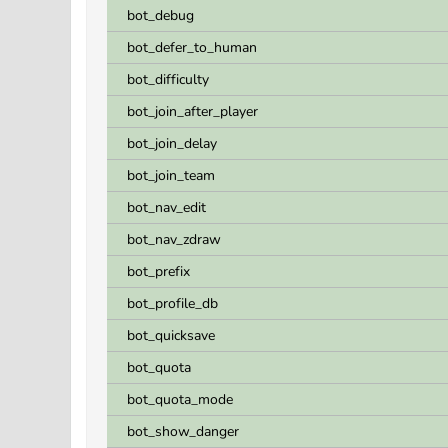
bot_debug
bot_defer_to_human
bot_difficulty
bot_join_after_player
bot_join_delay
bot_join_team
bot_nav_edit
bot_nav_zdraw
bot_prefix
bot_profile_db
bot_quicksave
bot_quota
bot_quota_mode
bot_show_danger