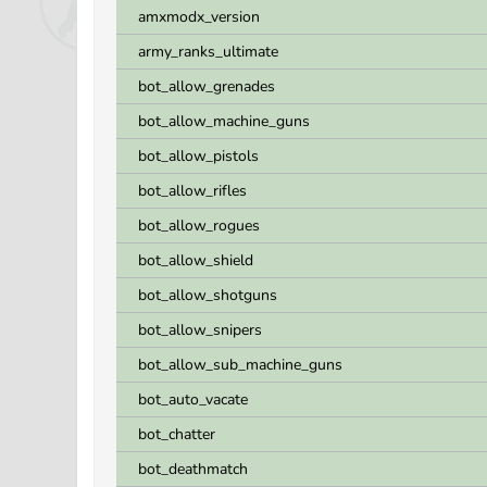
amxmodx_version
army_ranks_ultimate
bot_allow_grenades
bot_allow_machine_guns
bot_allow_pistols
bot_allow_rifles
bot_allow_rogues
bot_allow_shield
bot_allow_shotguns
bot_allow_snipers
bot_allow_sub_machine_guns
bot_auto_vacate
bot_chatter
bot_deathmatch