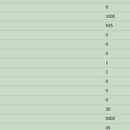
0
1000
925
0
0
0
1
1
0
0
0
30
5000
45