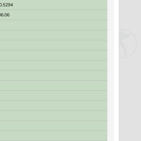
.0.5294
06.06