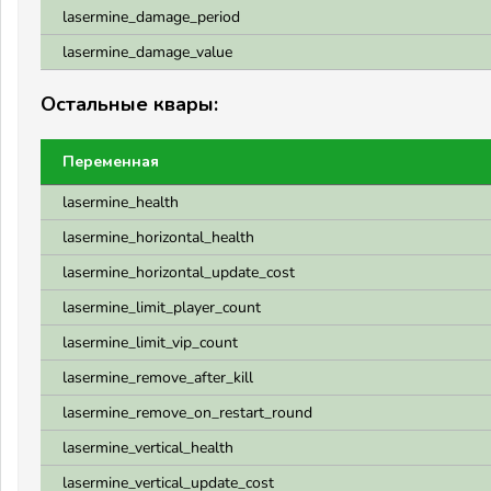
lasermine_damage_period
lasermine_damage_value
Остальные квары:
Переменная
lasermine_health
lasermine_horizontal_health
lasermine_horizontal_update_cost
lasermine_limit_player_count
lasermine_limit_vip_count
lasermine_remove_after_kill
lasermine_remove_on_restart_round
lasermine_vertical_health
lasermine_vertical_update_cost