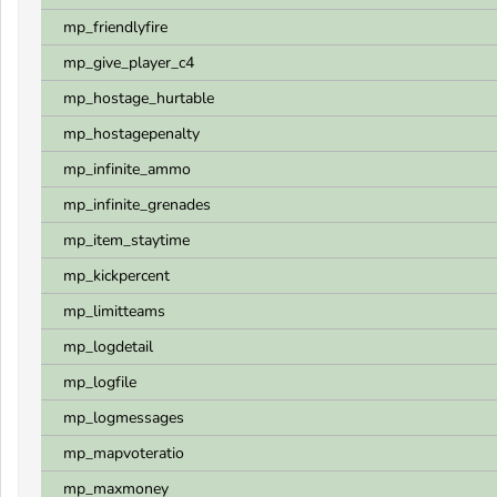
mp_friendlyfire
mp_give_player_c4
mp_hostage_hurtable
mp_hostagepenalty
mp_infinite_ammo
mp_infinite_grenades
mp_item_staytime
mp_kickpercent
mp_limitteams
mp_logdetail
mp_logfile
mp_logmessages
mp_mapvoteratio
mp_maxmoney