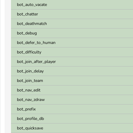
bot_auto_vacate
bot_chatter
bot_deathmatch
bot_debug
bot_defer_to_human
bot_difficulty
bot_join_after_player
bot_join_delay
bot_join_team
bot_nav_edit
bot_nav_zdraw
bot_prefix
bot_profile_db
bot_quicksave