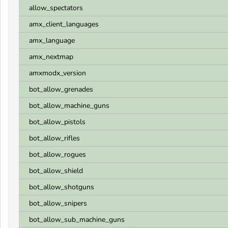
allow_spectators
amx_client_languages
amx_language
amx_nextmap
amxmodx_version
bot_allow_grenades
bot_allow_machine_guns
bot_allow_pistols
bot_allow_rifles
bot_allow_rogues
bot_allow_shield
bot_allow_shotguns
bot_allow_snipers
bot_allow_sub_machine_guns