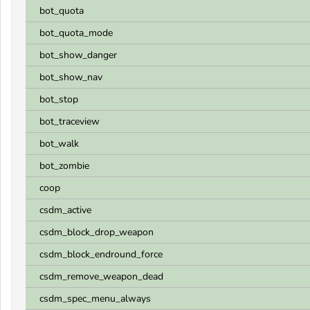
bot_quota
bot_quota_mode
bot_show_danger
bot_show_nav
bot_stop
bot_traceview
bot_walk
bot_zombie
coop
csdm_active
csdm_block_drop_weapon
csdm_block_endround_force
csdm_remove_weapon_dead
csdm_spec_menu_always