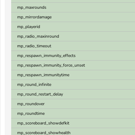
mp_maxrounds
mp_mirrordamage
mp_playerid
mp_radio_maxinround
mp_radio_timeout
mp_respawn_immunity_effects
mp_respawn_immunity_force_unset
mp_respawn_immunitytime
mp_round_infinite
mp_round_restart_delay
mp_roundover
mp_roundtime
mp_scoreboard_showdefkit
mp_scoreboard_showhealth