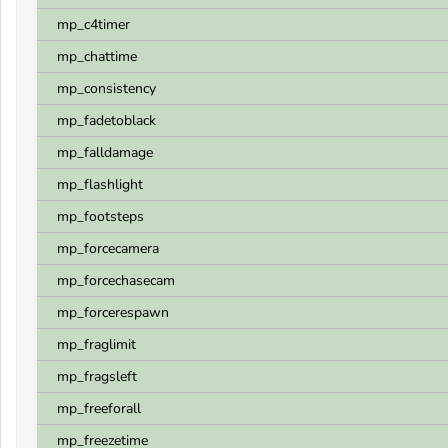
mp_c4timer
mp_chattime
mp_consistency
mp_fadetoblack
mp_falldamage
mp_flashlight
mp_footsteps
mp_forcecamera
mp_forcechasecam
mp_forcerespawn
mp_fraglimit
mp_fragsleft
mp_freeforall
mp_freezetime