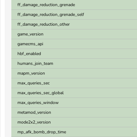
ff_damage_reduction_grenade
ff_damage_reduction_grenade_self
ff_damage_reduction_other
game_version
gamecms_api
hbf_enabled
humans_join_team
mapm_version
max_queries_sec
max_queries_sec_global
max_queries_window
metamod_version
mode2x2_version
mp_afk_bomb_drop_time