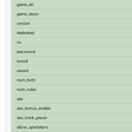
game_dir
game_descr
version
dedicated
os
password
ismod
secure
num_bots
num_rules
aes
aes_bonus_enable
aes_track_pause
allow_spectators