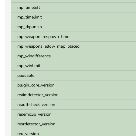
mp_timeleft
mp_timelimit
mp_tkpunish
mp_weapon_respawn_time
mp_weapons_allow_map_placed
mp_windifference
mp_winlimit
pausable
plugin_core_version
reaimdetector_version
reauthcheck_version
resemiclip_version
resrdetector_version
reu_version