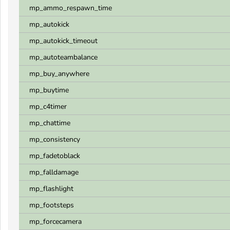
mp_ammo_respawn_time
mp_autokick
mp_autokick_timeout
mp_autoteambalance
mp_buy_anywhere
mp_buytime
mp_c4timer
mp_chattime
mp_consistency
mp_fadetoblack
mp_falldamage
mp_flashlight
mp_footsteps
mp_forcecamera