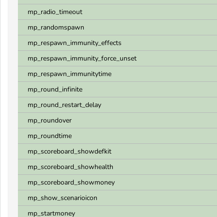
mp_radio_timeout
mp_randomspawn
mp_respawn_immunity_effects
mp_respawn_immunity_force_unset
mp_respawn_immunitytime
mp_round_infinite
mp_round_restart_delay
mp_roundover
mp_roundtime
mp_scoreboard_showdefkit
mp_scoreboard_showhealth
mp_scoreboard_showmoney
mp_show_scenarioicon
mp_startmoney