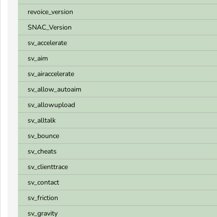
revoice_version
SNAC_Version
sv_accelerate
sv_aim
sv_airaccelerate
sv_allow_autoaim
sv_allowupload
sv_alltalk
sv_bounce
sv_cheats
sv_clienttrace
sv_contact
sv_friction
sv_gravity