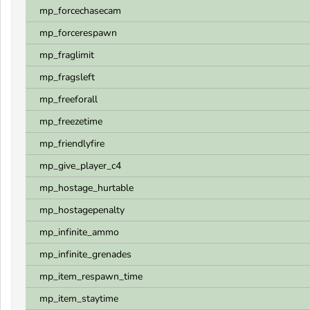
mp_forcechasecam
mp_forcerespawn
mp_fraglimit
mp_fragsleft
mp_freeforall
mp_freezetime
mp_friendlyfire
mp_give_player_c4
mp_hostage_hurtable
mp_hostagepenalty
mp_infinite_ammo
mp_infinite_grenades
mp_item_respawn_time
mp_item_staytime