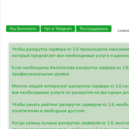
Мы Вконтакте
Чат в Telegram
Тех.поддержка
Licens
Чтобы раскрутка сервера кс 1.6 происходила максима
который предлагает все необходимые услуги в данно
Если необходима бесплатная раскрутка сервера кс 1.6
профессиональном уровне.
Многих людей интересует раскрутка сервера кс 1.6 ка
все необходимые услуги по раскрутке на выгодных дл
Чтобы узнать рейтинг раскруток серверов кс 1.6, не
посетителям в свободном доступе.
Когда нужны лучшие раскрутки серверов кс 1.6, мно