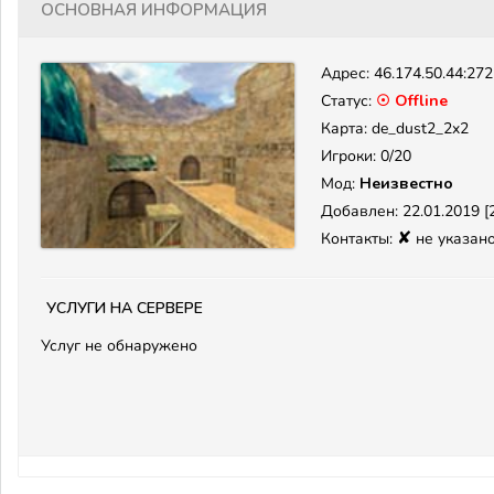
Основная информация
Адрес:
46.174.50.44:27
Статус:
☉ Offline
Карта: de_dust2_2x2
Игроки: 0/20
Мод:
Неизвестно
Добавлен: 22.01.2019 [2
✘
Контакты:
не указан
Услуги на сервере
Услуг не обнаружено