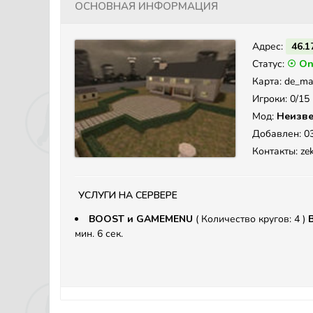
Основная информация
Адрес:
46.1
Статус:
☉ On
Карта: de_ma
Игроки: 0/15
Мод:
Неизве
Добавлен: 03
Контакты: ze
Услуги на сервере
BOOST и GAMEMENU
( Количество кругов: 4 )
мин. 6 сек.