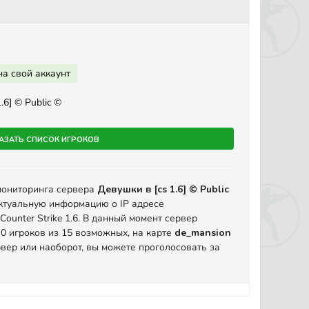
на свой аккаунт
6] © Public ©
азать список игроков
мониторинга сервера
Девушки в [cs 1.6] © Public
ктуальную информацию о IP адресе
ounter Strike 1.6. В данный момент сервер
 0 игроков из 15 возможных, на карте
de_mansion
вер или наоборот, вы можете проголосовать за