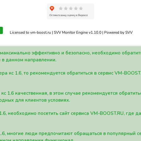
Licensed to vm-boost.ru | SVV Monitor Engine v1.10.0 | Powered by SVV
а максимально эффективно и безопасно, необходимо обрати
 в данном направлении.
ра кс 1.6, то рекомендуется обратиться в сервис VM-BOOST
кс 1.6 качественная, в этом случае рекомендуется обратит
одных для клиентов условиях.
 1.6, необходимо посетить сайт сервиса VM-BOOST.RU, где 
1.6, многие люди предпочитают обращаться в популярный 
анном направлении функционал.