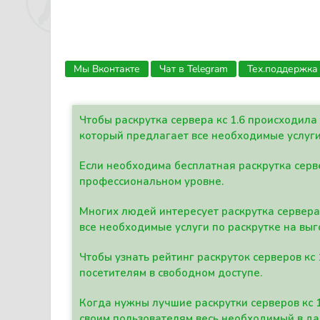
Мы Вконтакте
Чат в Telegram
Тех.поддержка
Чтобы раскрутка сервера кс 1.6 происходил
который предлагает все необходимые услуги
Если необходима бесплатная раскрутка серве
профессиональном уровне.
Многих людей интересует раскрутка сервера 
все необходимые услуги по раскрутке на выг
Чтобы узнать рейтинг раскруток серверов кс
посетителям в свободном доступе.
Когда нужны лучшие раскрутки серверов кс 
своим пользователям весь необходимый в д