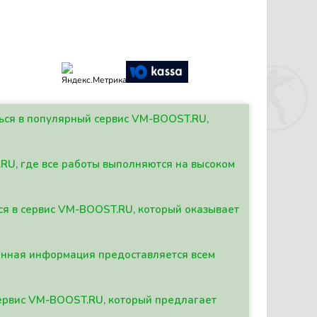
ться в популярный сервис VM-BOOST.RU,
.RU, где все работы выполняются на высоком
ься в сервис VM-BOOST.RU, который оказывает
данная информация предоставляется всем
сервис VM-BOOST.RU, который предлагает