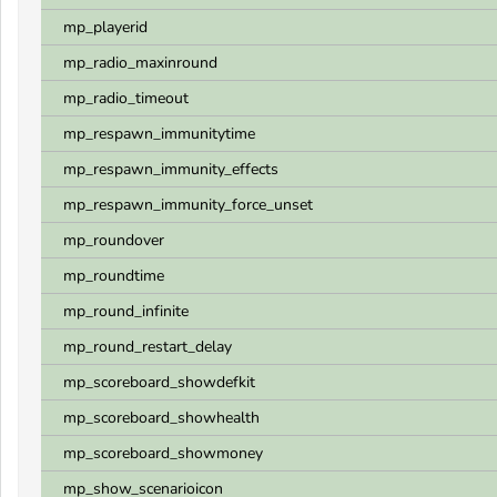
mp_playerid
mp_radio_maxinround
mp_radio_timeout
mp_respawn_immunitytime
mp_respawn_immunity_effects
mp_respawn_immunity_force_unset
mp_roundover
mp_roundtime
mp_round_infinite
mp_round_restart_delay
mp_scoreboard_showdefkit
mp_scoreboard_showhealth
mp_scoreboard_showmoney
mp_show_scenarioicon