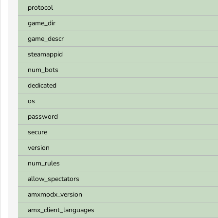
protocol
game_dir
game_descr
steamappid
num_bots
dedicated
os
password
secure
version
num_rules
allow_spectators
amxmodx_version
amx_client_languages