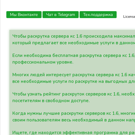
Мы Вконтакте
Чат в Telegram
Тех.поддержка
Licens
Чтобы раскрутка сервера кс 1.6 происходила максима
который предлагает все необходимые услуги в данно
Если необходима бесплатная раскрутка сервера кс 1.6
профессиональном уровне.
Многих людей интересует раскрутка сервера кс 1.6 ка
все необходимые услуги по раскрутке на выгодных дл
Чтобы узнать рейтинг раскруток серверов кс 1.6, не
посетителям в свободном доступе.
Когда нужны лучшие раскрутки серверов кс 1.6, мно
своим пользователям весь необходимый в данном нап
Ищете, где находится эффективная программа для рас