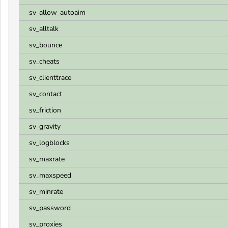
sv_allow_autoaim
sv_alltalk
sv_bounce
sv_cheats
sv_clienttrace
sv_contact
sv_friction
sv_gravity
sv_logblocks
sv_maxrate
sv_maxspeed
sv_minrate
sv_password
sv_proxies