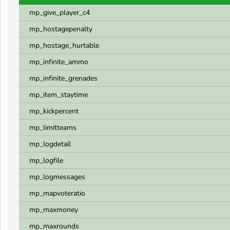
mp_give_player_c4
mp_hostagepenalty
mp_hostage_hurtable
mp_infinite_ammo
mp_infinite_grenades
mp_item_staytime
mp_kickpercent
mp_limitteams
mp_logdetail
mp_logfile
mp_logmessages
mp_mapvoteratio
mp_maxmoney
mp_maxrounds