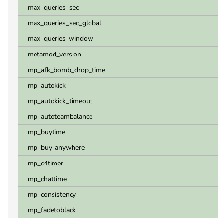
max_queries_sec
max_queries_sec_global
max_queries_window
metamod_version
mp_afk_bomb_drop_time
mp_autokick
mp_autokick_timeout
mp_autoteambalance
mp_buytime
mp_buy_anywhere
mp_c4timer
mp_chattime
mp_consistency
mp_fadetoblack