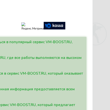
ться в популярный сервис VM-BOOST.RU,
.RU, где все работы выполняются на высоком
ься в сервис VM-BOOST.RU, который оказывает
данная информация предоставляется всем
сервис VM-BOOST.RU, который предлагает