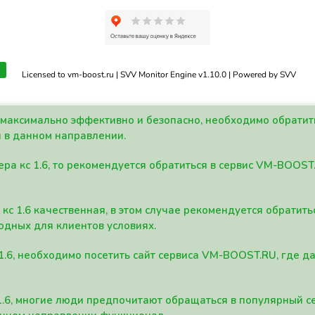
Licensed to vm-boost.ru | SVV Monitor Engine v1.10.0 | Powered by SVV
а максимально эффективно и безопасно, необходимо обрати
 в данном направлении.
ра кс 1.6, то рекомендуется обратиться в сервис VM-BOOST
кс 1.6 качественная, в этом случае рекомендуется обратит
одных для клиентов условиях.
 1.6, необходимо посетить сайт сервиса VM-BOOST.RU, где 
1.6, многие люди предпочитают обращаться в популярный 