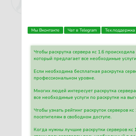
Мы Вконтакте
Чат в Telegram
Тех.поддержка
Чтобы раскрутка сервера кс 1.6 происходил
который предлагает все необходимые услуги
Если необходима бесплатная раскрутка серве
профессиональном уровне.
Многих людей интересует раскрутка сервера 
все необходимые услуги по раскрутке на выг
Чтобы узнать рейтинг раскруток серверов кс
посетителям в свободном доступе.
Когда нужны лучшие раскрутки серверов кс 