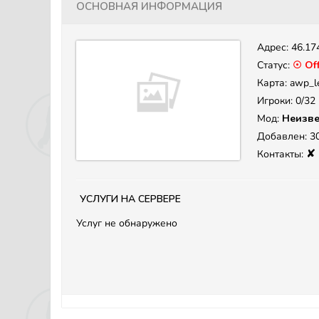
Основная информация
Адрес:
46.17
Статус:
☉ Off
Карта: awp_l
Игроки: 0/32
Мод:
Неизве
Добавлен: 30
✘
Контакты:
Услуги на сервере
Услуг не обнаружено