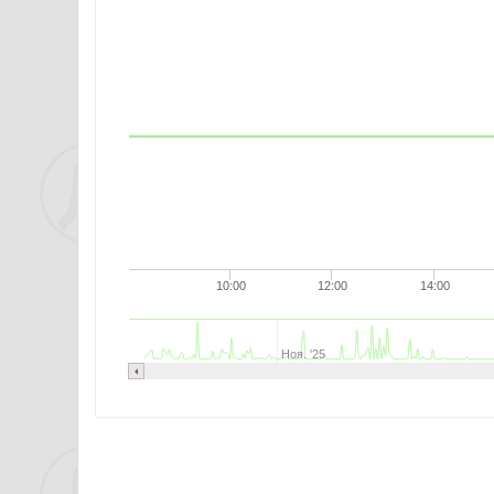
10:00
12:00
14:00
Ноя. '25