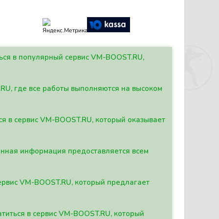
ться в популярный сервис VM-BOOST.RU,
.RU, где все работы выполняются на высоком
ься в сервис VM-BOOST.RU, который оказывает
данная информация предоставляется всем
сервис VM-BOOST.RU, который предлагает
атиться в сервис VM-BOOST.RU, который