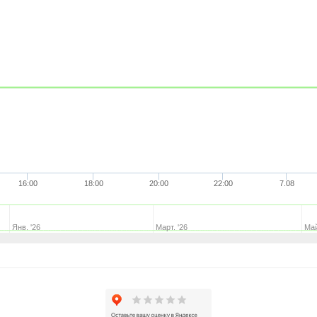
16:00
18:00
20:00
22:00
7.08
Янв. '26
Март. '26
Май