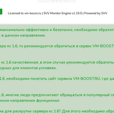
Licensed to vm-boost.ru | SVV Monitor Engine v1.10.0 | Powered by SVV
а максимально эффективно и безопасно, необходимо обрати
 в данном направлении.
ра кс 1.6, то рекомендуется обратиться в сервис VM-BOOST
кс 1.6 качественная, в этом случае рекомендуется обратит
одных для клиентов условиях.
 1.6, необходимо посетить сайт сервиса VM-BOOST.RU, где 
1.6, многие люди предпочитают обращаться в популярный 
анном направлении функционал.
а для раскрутки сервера кс 1.6? Для этого необходимо обр