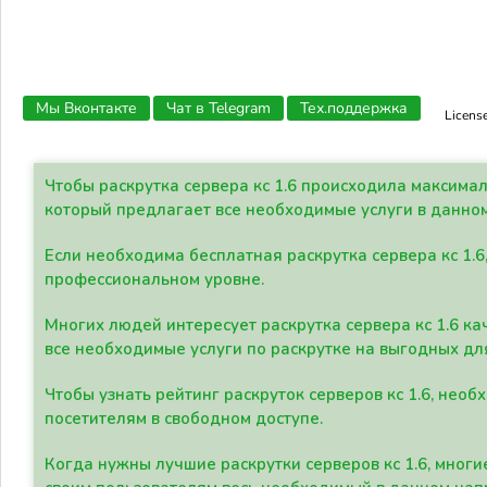
Мы Вконтакте
Чат в Telegram
Тех.поддержка
Licens
Чтобы раскрутка сервера кс 1.6 происходила максима
который предлагает все необходимые услуги в данно
Если необходима бесплатная раскрутка сервера кс 1.6
профессиональном уровне.
Многих людей интересует раскрутка сервера кс 1.6 ка
все необходимые услуги по раскрутке на выгодных дл
Чтобы узнать рейтинг раскруток серверов кс 1.6, не
посетителям в свободном доступе.
Когда нужны лучшие раскрутки серверов кс 1.6, мно