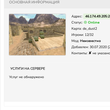
Основная информация
Адрес:
46.174.49.205:
Статус:
☉ Online
Карта: de_dust2
Игроки: 12/32
Мод:
Неизвестно
Добавлен: 30.07.2020 [2
✘
Контакты:
не указан
Услуги на сервере
Услуг не обнаружено