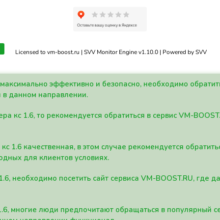
Licensed to vm-boost.ru | SVV Monitor Engine v1.10.0 | Powered by SVV
а максимально эффективно и безопасно, необходимо обрати
 в данном направлении.
ра кс 1.6, то рекомендуется обратиться в сервис VM-BOOST
кс 1.6 качественная, в этом случае рекомендуется обратит
одных для клиентов условиях.
 1.6, необходимо посетить сайт сервиса VM-BOOST.RU, где 
1.6, многие люди предпочитают обращаться в популярный 