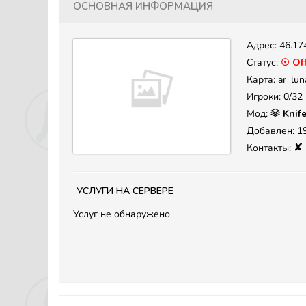
Основная информация
Адрес:
46.17
Статус:
☉ Off
Карта: ar_lun
Игроки: 0/32
Мод:
Knif
Добавлен: 19
✘
Контакты:
Услуги на сервере
Услуг не обнаружено