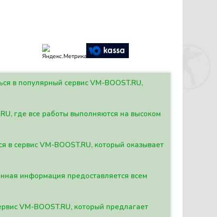
ться в популярный сервис VM-BOOST.RU,
.RU, где все работы выполняются на высоком
ься в сервис VM-BOOST.RU, который оказывает
данная информация предоставляется всем
сервис VM-BOOST.RU, который предлагает