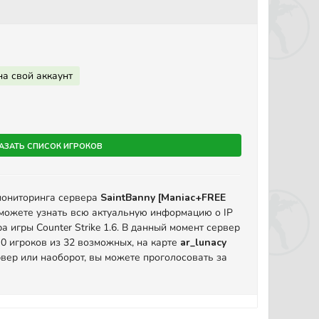
на свой аккаунт
азать список игроков
мониторинга сервера
SaintBanny [Maniac+FREE
можете узнать всю актуальную информацию о IP
а игры Counter Strike 1.6. В данный момент сервер
 0 игроков из 32 возможных, на карте
ar_lunacy
вер или наоборот, вы можете проголосовать за