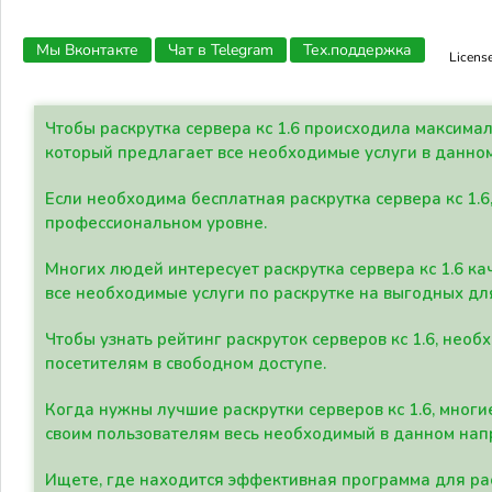
Мы Вконтакте
Чат в Telegram
Тех.поддержка
Licens
Чтобы раскрутка сервера кс 1.6 происходила максима
который предлагает все необходимые услуги в данно
Если необходима бесплатная раскрутка сервера кс 1.6
профессиональном уровне.
Многих людей интересует раскрутка сервера кс 1.6 ка
все необходимые услуги по раскрутке на выгодных дл
Чтобы узнать рейтинг раскруток серверов кс 1.6, не
посетителям в свободном доступе.
Когда нужны лучшие раскрутки серверов кс 1.6, мно
своим пользователям весь необходимый в данном нап
Ищете, где находится эффективная программа для рас