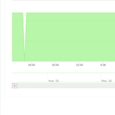
18:00
20:00
22:00
9.08
Ноя. '25
Янв. '26