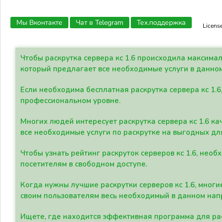
Мы Вконтакте
Чат в Telegram
Тех.поддержка
Licens
Чтобы раскрутка сервера кс 1.6 происходила максима
который предлагает все необходимые услуги в данно
Если необходима бесплатная раскрутка сервера кс 1.6
профессиональном уровне.
Многих людей интересует раскрутка сервера кс 1.6 ка
все необходимые услуги по раскрутке на выгодных дл
Чтобы узнать рейтинг раскруток серверов кс 1.6, не
посетителям в свободном доступе.
Когда нужны лучшие раскрутки серверов кс 1.6, мно
своим пользователям весь необходимый в данном нап
Ищете, где находится эффективная программа для рас