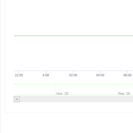
22:00
6.08
02:00
04:00
06:00
Ноя. '25
Янв. '26