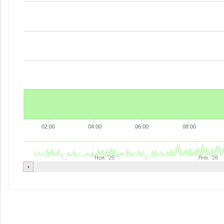
02:00
04:00
06:00
08:00
Ноя. '25
Янв. '26