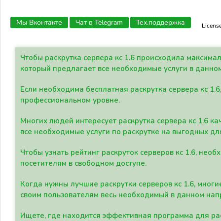
Мы Вконтакте
Чат в Telegram
Тех.поддержка
Licens
Чтобы раскрутка сервера кс 1.6 происходила максима
который предлагает все необходимые услуги в данно
Если необходима бесплатная раскрутка сервера кс 1.6
профессиональном уровне.
Многих людей интересует раскрутка сервера кс 1.6 ка
все необходимые услуги по раскрутке на выгодных дл
Чтобы узнать рейтинг раскруток серверов кс 1.6, не
посетителям в свободном доступе.
Когда нужны лучшие раскрутки серверов кс 1.6, мно
своим пользователям весь необходимый в данном нап
Ищете, где находится эффективная программа для рас