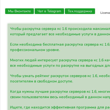
Мы Вконтакте
Чат в Telegram
Тех.поддержка
Licens
Чтобы раскрутка сервера кс 1.6 происходила максима
который предлагает все необходимые услуги в данно
Если необходима бесплатная раскрутка сервера кс 1.6
профессиональном уровне.
Многих людей интересует раскрутка сервера кс 1.6 ка
все необходимые услуги по раскрутке на выгодных дл
Чтобы узнать рейтинг раскруток серверов кс 1.6, не
посетителям в свободном доступе.
Когда нужны лучшие раскрутки серверов кс 1.6, мно
своим пользователям весь необходимый в данном нап
Ищете, где находится эффективная программа для рас