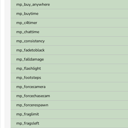
mp_buy_anywhere
mp_buytime
mp_c4timer
mp_chattime
mp_consistency
mp_fadetoblack
mp_falldamage
mp_flashlight
mp_footsteps
mp_forcecamera
mp_forcechasecam
mp_forcerespawn
mp_fraglimit
mp_fragsleft