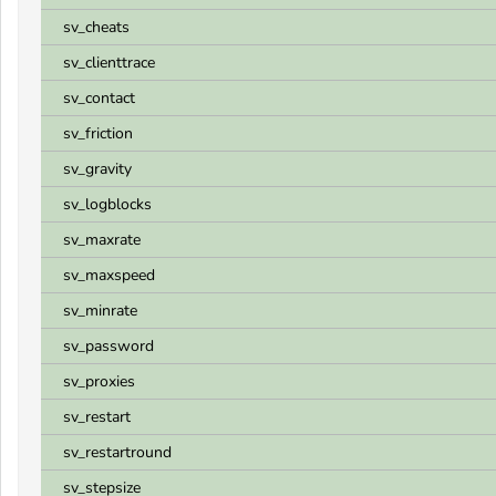
sv_cheats
sv_clienttrace
sv_contact
sv_friction
sv_gravity
sv_logblocks
sv_maxrate
sv_maxspeed
sv_minrate
sv_password
sv_proxies
sv_restart
sv_restartround
sv_stepsize