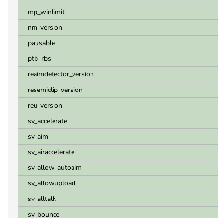
mp_winlimit
nm_version
pausable
ptb_rbs
reaimdetector_version
resemiclip_version
reu_version
sv_accelerate
sv_aim
sv_airaccelerate
sv_allow_autoaim
sv_allowupload
sv_alltalk
sv_bounce