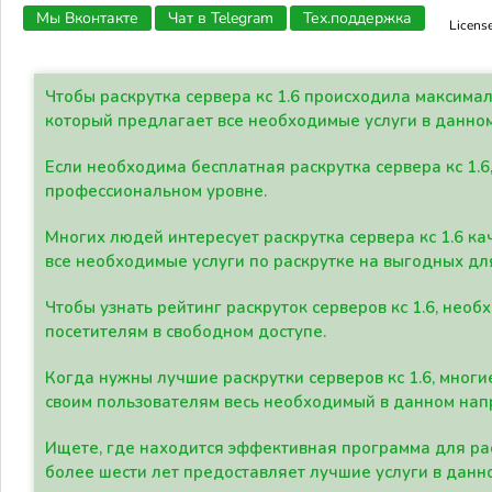
Мы Вконтакте
Чат в Telegram
Тех.поддержка
Licens
Чтобы раскрутка сервера кс 1.6 происходила максима
который предлагает все необходимые услуги в данно
Если необходима бесплатная раскрутка сервера кс 1.6
профессиональном уровне.
Многих людей интересует раскрутка сервера кс 1.6 ка
все необходимые услуги по раскрутке на выгодных дл
Чтобы узнать рейтинг раскруток серверов кс 1.6, не
посетителям в свободном доступе.
Когда нужны лучшие раскрутки серверов кс 1.6, мно
своим пользователям весь необходимый в данном нап
Ищете, где находится эффективная программа для рас
более шести лет предоставляет лучшие услуги в данн