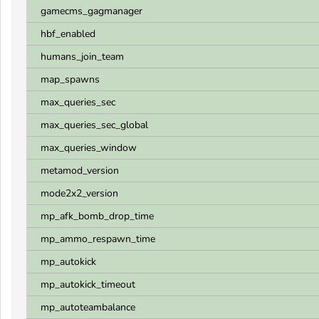
gamecms_gagmanager
hbf_enabled
humans_join_team
map_spawns
max_queries_sec
max_queries_sec_global
max_queries_window
metamod_version
mode2x2_version
mp_afk_bomb_drop_time
mp_ammo_respawn_time
mp_autokick
mp_autokick_timeout
mp_autoteambalance