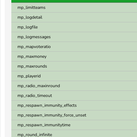
mp_limitteams
mp_logdetail
mp_logfile
mp_logmessages
mp_mapvoteratio
mp_maxmoney
mp_maxrounds
mp_playerid
mp_radio_maxinround
mp_radio_timeout
mp_respawn_immunity_effects
mp_respawn_immunity_force_unset
mp_respawn_immunitytime
mp_round_infinite