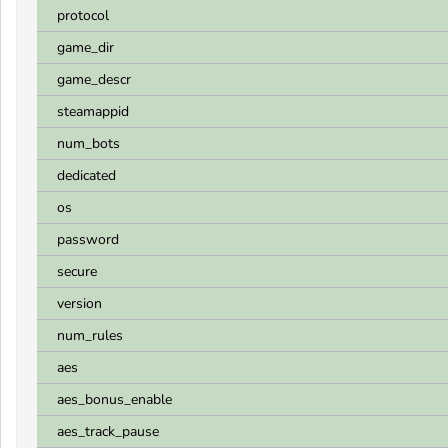
protocol
game_dir
game_descr
steamappid
num_bots
dedicated
os
password
secure
version
num_rules
aes
aes_bonus_enable
aes_track_pause