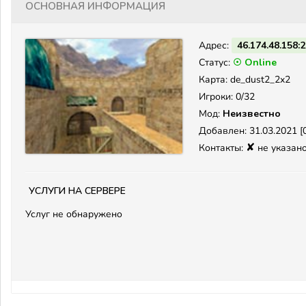
Основная информация
Адрес:
46.174.48.158:
Статус:
☉ Online
Карта: de_dust2_2x2
Игроки: 0/32
Мод:
Неизвестно
Добавлен: 31.03.2021 [0
✘
Контакты:
не указан
Услуги на сервере
Услуг не обнаружено