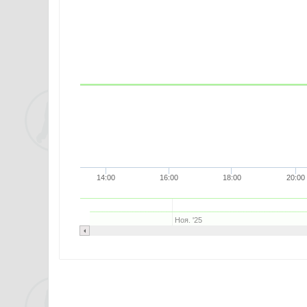
14:00
16:00
18:00
20:00
Ноя. '25