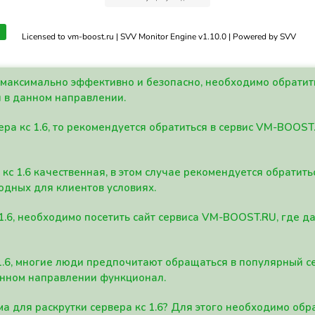
Licensed to vm-boost.ru | SVV Monitor Engine v1.10.0 | Powered by SVV
а максимально эффективно и безопасно, необходимо обрати
 в данном направлении.
ра кс 1.6, то рекомендуется обратиться в сервис VM-BOOST
кс 1.6 качественная, в этом случае рекомендуется обратит
одных для клиентов условиях.
 1.6, необходимо посетить сайт сервиса VM-BOOST.RU, где 
1.6, многие люди предпочитают обращаться в популярный 
анном направлении функционал.
а для раскрутки сервера кс 1.6? Для этого необходимо обр