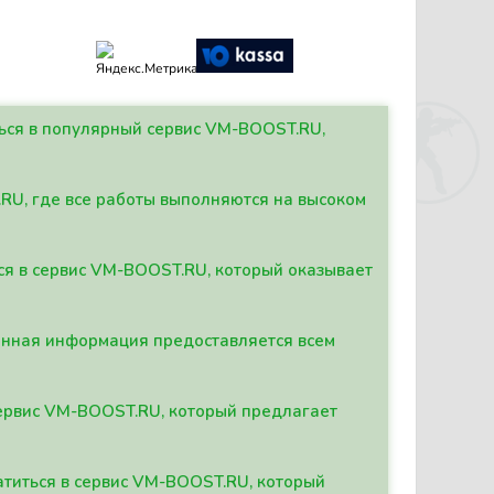
ться в популярный сервис VM-BOOST.RU,
.RU, где все работы выполняются на высоком
ься в сервис VM-BOOST.RU, который оказывает
данная информация предоставляется всем
сервис VM-BOOST.RU, который предлагает
атиться в сервис VM-BOOST.RU, который