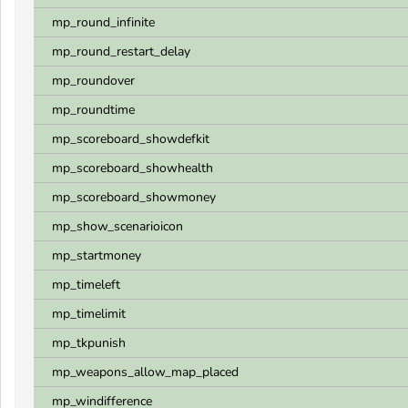
mp_round_infinite
mp_round_restart_delay
mp_roundover
mp_roundtime
mp_scoreboard_showdefkit
mp_scoreboard_showhealth
mp_scoreboard_showmoney
mp_show_scenarioicon
mp_startmoney
mp_timeleft
mp_timelimit
mp_tkpunish
mp_weapons_allow_map_placed
mp_windifference