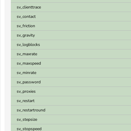
sv_clienttrace
sv_contact
sv_friction
sv_gravity
sv_logblocks
sv_maxrate
sv_maxspeed
sv_minrate
sv_password
sv_proxies
sv_restart
sv_restartround
sv_stepsize
sv_stopspeed