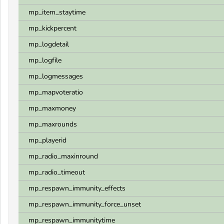
mp_item_staytime
mp_kickpercent
mp_logdetail
mp_logfile
mp_logmessages
mp_mapvoteratio
mp_maxmoney
mp_maxrounds
mp_playerid
mp_radio_maxinround
mp_radio_timeout
mp_respawn_immunity_effects
mp_respawn_immunity_force_unset
mp_respawn_immunitytime