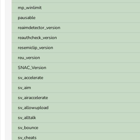
mp_winlimit
pausable
reaimdetector_version
reauthcheck_version
resemiclip_version
reu_version
SNAC_Version
sv_accelerate
sv_aim
sv_airaccelerate
sv_allowupload
sv_alltalk
sv_bounce
sv_cheats