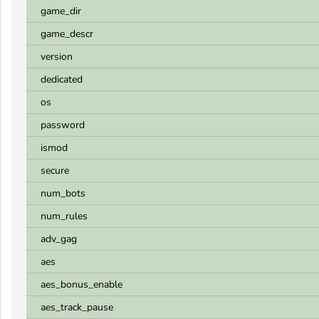
game_dir
game_descr
version
dedicated
os
password
ismod
secure
num_bots
num_rules
adv_gag
aes
aes_bonus_enable
aes_track_pause