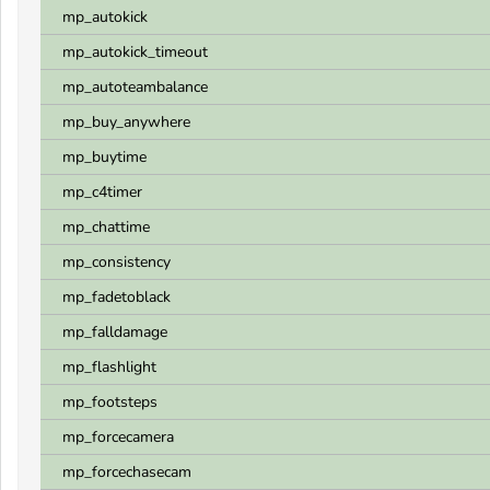
mp_autokick
mp_autokick_timeout
mp_autoteambalance
mp_buy_anywhere
mp_buytime
mp_c4timer
mp_chattime
mp_consistency
mp_fadetoblack
mp_falldamage
mp_flashlight
mp_footsteps
mp_forcecamera
mp_forcechasecam