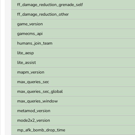
ff_damage_reduction_grenade_self
ff_damage_reduction_other
game_version
gamecms_api
humans_join_team
lite_aesp
lite_assist
mapm_version
max_queries_sec
max_queries_sec_global
max_queries_window
metamod_version
mode2x2_version
mp_afk_bomb_drop_time