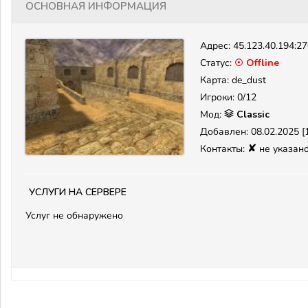
Основная информация
Адрес:
45.123.40.194:2
Статус:
☉ Offline
Карта: de_dust
Игроки: 0/12
Мод:
Classic
Добавлен: 08.02.2025 [1
✘
Контакты:
не указан
Услуги на сервере
Услуг не обнаружено