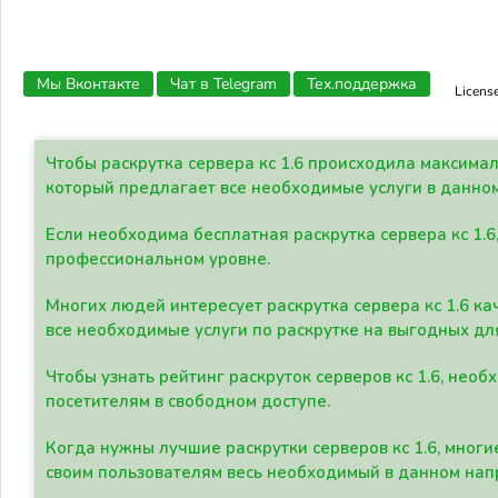
Мы Вконтакте
Чат в Telegram
Тех.поддержка
Licens
Чтобы раскрутка сервера кс 1.6 происходила максима
который предлагает все необходимые услуги в данно
Если необходима бесплатная раскрутка сервера кс 1.6
профессиональном уровне.
Многих людей интересует раскрутка сервера кс 1.6 ка
все необходимые услуги по раскрутке на выгодных дл
Чтобы узнать рейтинг раскруток серверов кс 1.6, не
посетителям в свободном доступе.
Когда нужны лучшие раскрутки серверов кс 1.6, мно
своим пользователям весь необходимый в данном нап