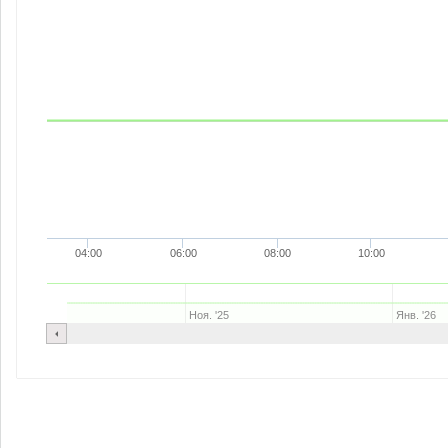
04:00
06:00
08:00
10:00
Ноя. '25
Янв. '26