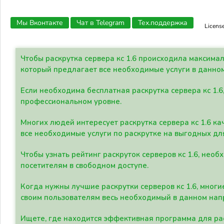
Мы Вконтакте
Чат в Telegram
Тех.поддержка
Licens
Чтобы раскрутка сервера кс 1.6 происходила максима
который предлагает все необходимые услуги в данно
Если необходима бесплатная раскрутка сервера кс 1.6
профессиональном уровне.
Многих людей интересует раскрутка сервера кс 1.6 ка
все необходимые услуги по раскрутке на выгодных дл
Чтобы узнать рейтинг раскруток серверов кс 1.6, не
посетителям в свободном доступе.
Когда нужны лучшие раскрутки серверов кс 1.6, мно
своим пользователям весь необходимый в данном нап
Ищете, где находится эффективная программа для рас