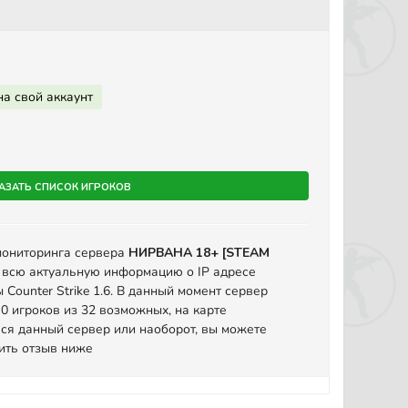
на свой аккаунт
азать список игроков
мониторинга сервера
НИРВАНА 18+ [STEAM
 всю актуальную информацию о IP адресе
Counter Strike 1.6. В данный момент сервер
0 игроков из 32 возможных, на карте
ся данный сервер или наоборот, вы можете
вить отзыв ниже