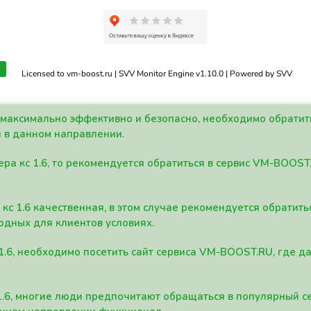
Licensed to vm-boost.ru | SVV Monitor Engine v1.10.0 | Powered by SVV
а максимально эффективно и безопасно, необходимо обрати
 в данном направлении.
ра кс 1.6, то рекомендуется обратиться в сервис VM-BOOST
кс 1.6 качественная, в этом случае рекомендуется обратит
одных для клиентов условиях.
 1.6, необходимо посетить сайт сервиса VM-BOOST.RU, где 
1.6, многие люди предпочитают обращаться в популярный 