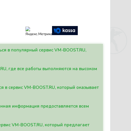
ться в популярный сервис VM-BOOST.RU,
.RU, где все работы выполняются на высоком
ься в сервис VM-BOOST.RU, который оказывает
данная информация предоставляется всем
сервис VM-BOOST.RU, который предлагает