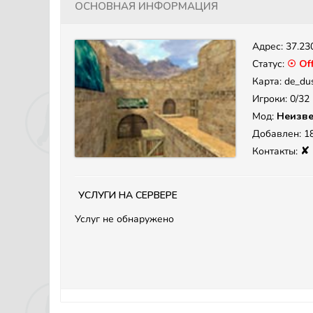
Основная информация
Адрес:
37.23
Статус:
☉ Off
Карта: de_du
Игроки: 0/32
Мод:
Неизве
Добавлен: 18
✘
Контакты:
Услуги на сервере
Услуг не обнаружено