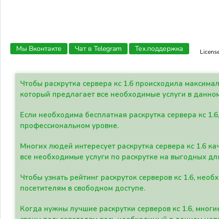
Мы Вконтакте
Чат в Telegram
Тех.поддержка
Licens
Чтобы раскрутка сервера кс 1.6 происходила максима
который предлагает все необходимые услуги в данно
Если необходима бесплатная раскрутка сервера кс 1.6
профессиональном уровне.
Многих людей интересует раскрутка сервера кс 1.6 ка
все необходимые услуги по раскрутке на выгодных дл
Чтобы узнать рейтинг раскруток серверов кс 1.6, не
посетителям в свободном доступе.
Когда нужны лучшие раскрутки серверов кс 1.6, мно