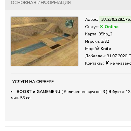
Основная информация
Адрес:
37.230.228.175
Статус:
☉ Online
Карта: 35hp_2
Игроки: 3/32
Мод:
Knife
Добавлен: 31.07.2020 [0
✘
Контакты:
не указан
Услуги на сервере
BOOST и GAMEMENU
( Количество кругов: 3 )
В бусте
: 13
мин. 53 сек.