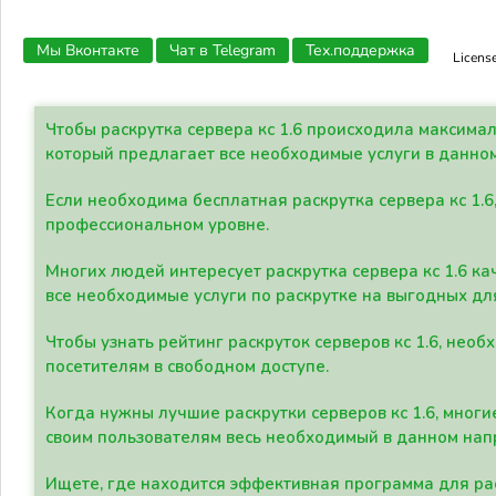
Мы Вконтакте
Чат в Telegram
Тех.поддержка
Licens
Чтобы раскрутка сервера кс 1.6 происходила максима
который предлагает все необходимые услуги в данно
Если необходима бесплатная раскрутка сервера кс 1.6
профессиональном уровне.
Многих людей интересует раскрутка сервера кс 1.6 ка
все необходимые услуги по раскрутке на выгодных дл
Чтобы узнать рейтинг раскруток серверов кс 1.6, не
посетителям в свободном доступе.
Когда нужны лучшие раскрутки серверов кс 1.6, мно
своим пользователям весь необходимый в данном нап
Ищете, где находится эффективная программа для рас