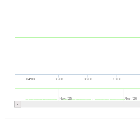
04:00
06:00
08:00
10:00
Ноя. '25
Янв. '26