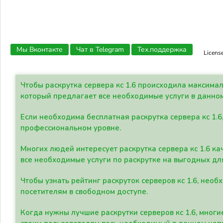
Мы Вконтакте
Чат в Telegram
Тех.поддержка
Licens
Чтобы раскрутка сервера кс 1.6 происходила максима
который предлагает все необходимые услуги в данно
Если необходима бесплатная раскрутка сервера кс 1.6
профессиональном уровне.
Многих людей интересует раскрутка сервера кс 1.6 ка
все необходимые услуги по раскрутке на выгодных дл
Чтобы узнать рейтинг раскруток серверов кс 1.6, не
посетителям в свободном доступе.
Когда нужны лучшие раскрутки серверов кс 1.6, мно