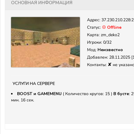
Основная информация
Адрес:
37.230.210.228:
Статус:
☉ Offline
Карта: zm_deko2
Игроки: 0/32
Мод:
Неизвестно
Добавлен: 28.11.2025 [1
✘
Контакты:
не указан
Услуги на сервере
BOOST и GAMEMENU
( Количество кругов: 15 )
В бусте
: 
мин. 16 сек.