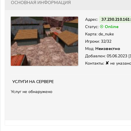
Основная информация
Адрес:
37.230.210.161
Статус:
☉ Online
Карта: de_nuke
Игроки: 32/32
Мод:
Неизвестно
Добавлен: 05.06.2023 [1
✘
Контакты:
не указан
Услуги на сервере
Услуг не обнаружено