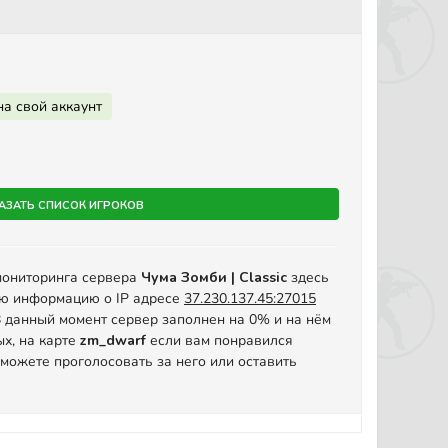
на свой аккаунт
азать список игроков
мониторинга сервера
Чума Зомби | Classic
здесь
ую информацию о IP адресе
37.230.137.45:27015
. В данный момент сервер заполнен на 0% и на нём
ых, на карте
zm_dwarf
если вам понравился
 можете проголосовать за него или оставить