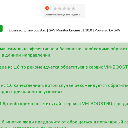
Licensed to vm-boost.ru | SVV Monitor Engine v1.10.0 | Powered by SVV
а максимально эффективно и безопасно, необходимо обрати
 в данном направлении.
ра кс 1.6, то рекомендуется обратиться в сервис VM-BOOST
кс 1.6 качественная, в этом случае рекомендуется обратит
одных для клиентов условиях.
 1.6, необходимо посетить сайт сервиса VM-BOOST.RU, где 
1.6, многие люди предпочитают обращаться в популярный 