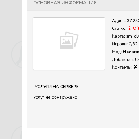
Основная информация
Адрес:
37.23
Статус:
☉ Off
Карта: zm_dw
Игроки: 0/32
Мод:
Неизве
Добавлен: 08
✘
Контакты:
Услуги на сервере
Услуг не обнаружено