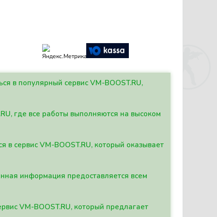
ться в популярный сервис VM-BOOST.RU,
.RU, где все работы выполняются на высоком
ься в сервис VM-BOOST.RU, который оказывает
данная информация предоставляется всем
сервис VM-BOOST.RU, который предлагает