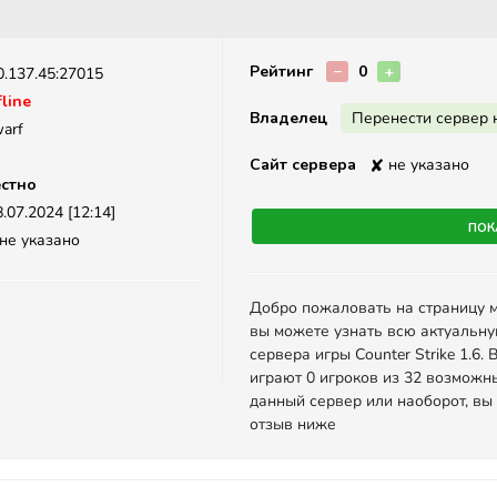
Описание
Рейтинг
−
0
+
0.137.45:27015
line
Владелец
Перенести сервер 
arf
Сайт сервера
✘
не указано
стно
.07.2024 [12:14]
Пок
не указано
Добро пожаловать на страницу 
вы можете узнать всю актуальн
сервера игры Counter Strike 1.6
играют 0 игроков из 32 возможн
данный сервер или наоборот, вы
отзыв ниже