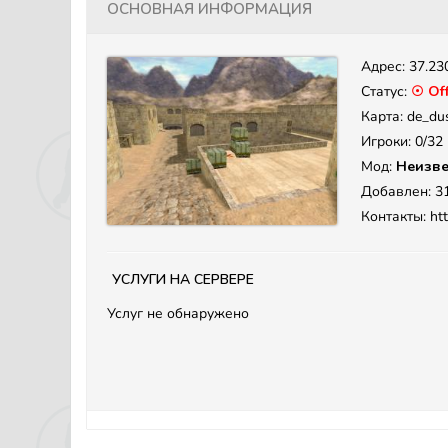
Основная информация
Адрес:
37.23
Статус:
☉ Off
Карта: de_du
Игроки: 0/32
Мод:
Неизве
Добавлен: 31
Контакты: htt
Услуги на сервере
Услуг не обнаружено