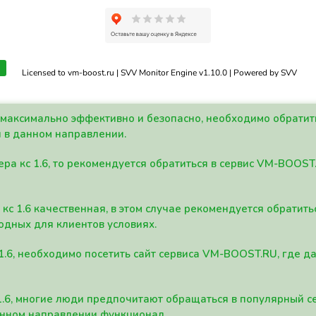
Licensed to vm-boost.ru | SVV Monitor Engine v1.10.0 | Powered by SVV
а максимально эффективно и безопасно, необходимо обрати
 в данном направлении.
ра кс 1.6, то рекомендуется обратиться в сервис VM-BOOST
кс 1.6 качественная, в этом случае рекомендуется обратит
одных для клиентов условиях.
 1.6, необходимо посетить сайт сервиса VM-BOOST.RU, где 
1.6, многие люди предпочитают обращаться в популярный 
анном направлении функционал.