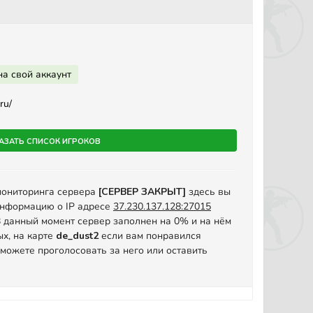
на свой аккаунт
ru/
азать список игроков
мониторинга сервера
[СЕРВЕР ЗАКРЫТ]
здесь вы
информацию о IP адресе
37.230.137.128:27015
. В данный момент сервер заполнен на 0% и на нём
ых, на карте
de_dust2
если вам понравился
 можете проголосовать за него или оставить