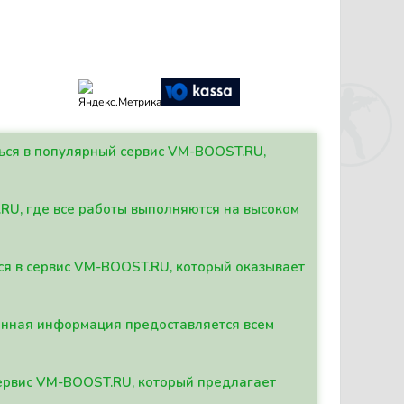
ться в популярный сервис VM-BOOST.RU,
.RU, где все работы выполняются на высоком
ься в сервис VM-BOOST.RU, который оказывает
данная информация предоставляется всем
сервис VM-BOOST.RU, который предлагает