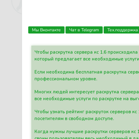
Мы Вконтакте
Чат в Telegram
Тех.поддержка
Чтобы раскрутка сервера кс 1.6 происходил
который предлагает все необходимые услуги
Если необходима бесплатная раскрутка серве
профессиональном уровне.
Многих людей интересует раскрутка сервера 
все необходимые услуги по раскрутке на выг
Чтобы узнать рейтинг раскруток серверов кс
посетителям в свободном доступе.
Когда нужны лучшие раскрутки серверов кс 
своим пользователям весь необходимый в д