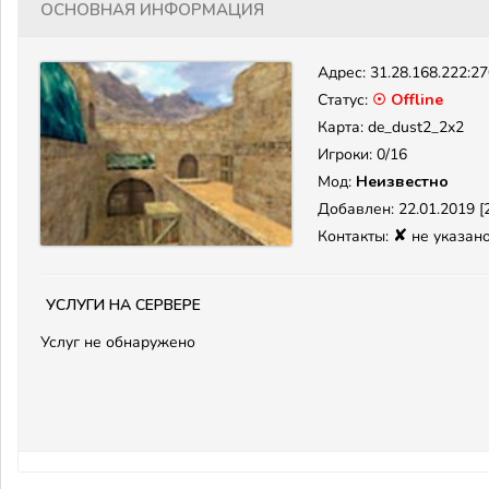
Основная информация
Адрес:
31.28.168.222:2
Статус:
☉ Offline
Карта: de_dust2_2x2
Игроки: 0/16
Мод:
Неизвестно
Добавлен: 22.01.2019 [2
✘
Контакты:
не указан
Услуги на сервере
Услуг не обнаружено