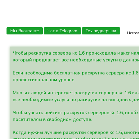
Мы Вконтакте
Чат в Telegram
Тех.поддержка
Licens
Чтобы раскрутка сервера кс 1.6 происходила максима
который предлагает все необходимые услуги в данно
Если необходима бесплатная раскрутка сервера кс 1.6
профессиональном уровне.
Многих людей интересует раскрутка сервера кс 1.6 ка
все необходимые услуги по раскрутке на выгодных дл
Чтобы узнать рейтинг раскруток серверов кс 1.6, не
посетителям в свободном доступе.
Когда нужны лучшие раскрутки серверов кс 1.6, мно