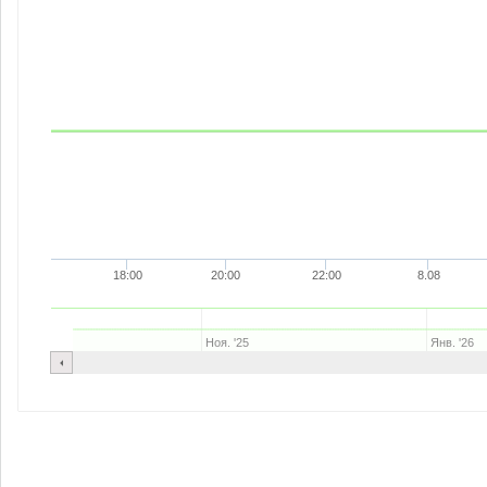
18:00
20:00
22:00
8.08
Ноя. '25
Янв. '26