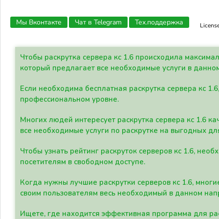
Мы Вконтакте
Чат в Telegram
Тех.поддержка
Licens
Чтобы раскрутка сервера кс 1.6 происходила максима
который предлагает все необходимые услуги в данно
Если необходима бесплатная раскрутка сервера кс 1.6
профессиональном уровне.
Многих людей интересует раскрутка сервера кс 1.6 ка
все необходимые услуги по раскрутке на выгодных дл
Чтобы узнать рейтинг раскруток серверов кс 1.6, не
посетителям в свободном доступе.
Когда нужны лучшие раскрутки серверов кс 1.6, мно
своим пользователям весь необходимый в данном нап
Ищете, где находится эффективная программа для рас