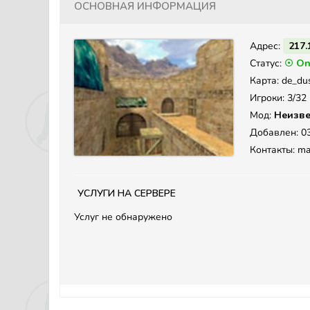
Основная информация
Адрес:
217.
Статус:
☉ On
Карта: de_du
Игроки: 3/32
Мод:
Неизве
Добавлен: 03
Контакты: m
Услуги на сервере
Услуг не обнаружено