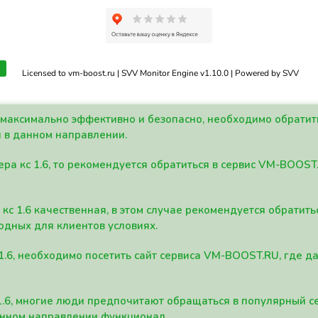
Licensed to vm-boost.ru | SVV Monitor Engine v1.10.0 | Powered by SVV
а максимально эффективно и безопасно, необходимо обрати
 в данном направлении.
ра кс 1.6, то рекомендуется обратиться в сервис VM-BOOST
кс 1.6 качественная, в этом случае рекомендуется обратит
одных для клиентов условиях.
 1.6, необходимо посетить сайт сервиса VM-BOOST.RU, где 
1.6, многие люди предпочитают обращаться в популярный 
анном направлении функционал.