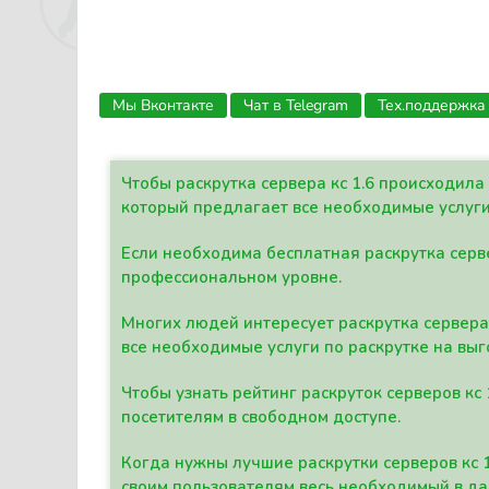
Мы Вконтакте
Чат в Telegram
Тех.поддержка
Чтобы раскрутка сервера кс 1.6 происходил
который предлагает все необходимые услуги
Если необходима бесплатная раскрутка серве
профессиональном уровне.
Многих людей интересует раскрутка сервера 
все необходимые услуги по раскрутке на выг
Чтобы узнать рейтинг раскруток серверов кс
посетителям в свободном доступе.
Когда нужны лучшие раскрутки серверов кс 
своим пользователям весь необходимый в д