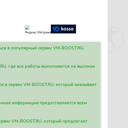
ться в популярный сервис VM-BOOST.RU,
.RU, где все работы выполняются на высоком
ься в сервис VM-BOOST.RU, который оказывает
данная информация предоставляется всем
сервис VM-BOOST.RU, который предлагает