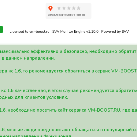
Licensed to vm-boost.ru | SVV Monitor Engine v1.10.0 | Powered by SVV
а максимально эффективно и безопасно, необходимо обрати
 в данном направлении.
ра кс 1.6, то рекомендуется обратиться в сервис VM-BOOST
кс 1.6 качественная, в этом случае рекомендуется обратит
одных для клиентов условиях.
 1.6, необходимо посетить сайт сервиса VM-BOOST.RU, где 
1.6, многие люди предпочитают обращаться в популярный 
анном направлении функционал.