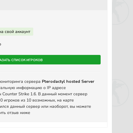
на свой аккаунт
o
азать список игроков
мониторинга сервера
Pterodactyl hosted Server
уальную информацию о IP адресе
Counter Strike 1.6. В данный момент сервер
0 игроков из 10 возможных, на карте
ился данный сервер или наоборот, вы можете
вить отзыв ниже