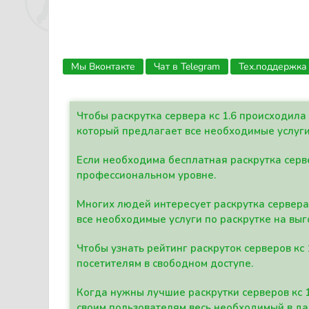
Мы Вконтакте
Чат в Telegram
Тех.поддержка
Чтобы раскрутка сервера кс 1.6 происходил
который предлагает все необходимые услуги
Если необходима бесплатная раскрутка серве
профессиональном уровне.
Многих людей интересует раскрутка сервера 
все необходимые услуги по раскрутке на выг
Чтобы узнать рейтинг раскруток серверов кс
посетителям в свободном доступе.
Когда нужны лучшие раскрутки серверов кс 
своим пользователям весь необходимый в д