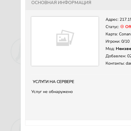
Основная информация
Адрес:
217.1
Статус:
☉ Off
Карта: Cona
Игроки: 0/10
Мод:
Неизве
Добавлен: 02
Контакты: da
Услуги на сервере
Услуг не обнаружено