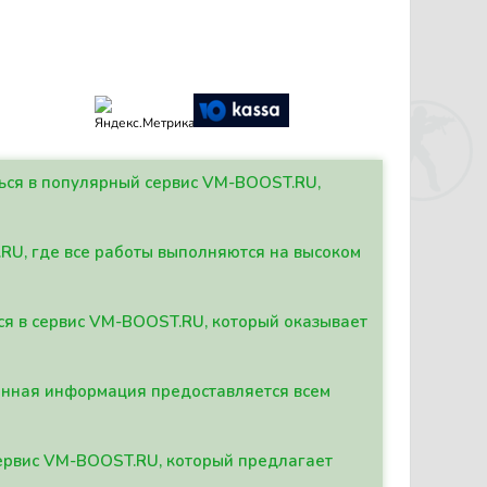
ться в популярный сервис VM-BOOST.RU,
.RU, где все работы выполняются на высоком
ься в сервис VM-BOOST.RU, который оказывает
данная информация предоставляется всем
сервис VM-BOOST.RU, который предлагает