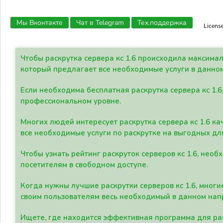
Мы Вконтакте
Чат в Telegram
Тех.поддержка
Licens
Чтобы раскрутка сервера кс 1.6 происходила максима
который предлагает все необходимые услуги в данно
Если необходима бесплатная раскрутка сервера кс 1.6
профессиональном уровне.
Многих людей интересует раскрутка сервера кс 1.6 ка
все необходимые услуги по раскрутке на выгодных дл
Чтобы узнать рейтинг раскруток серверов кс 1.6, не
посетителям в свободном доступе.
Когда нужны лучшие раскрутки серверов кс 1.6, мно
своим пользователям весь необходимый в данном нап
Ищете, где находится эффективная программа для рас