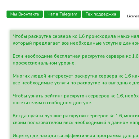
Мы Вконтакте
Чат в Telegram
Тех.поддержка
Licens
Чтобы раскрутка сервера кс 1.6 происходила максима
который предлагает все необходимые услуги в данно
Если необходима бесплатная раскрутка сервера кс 1.6
профессиональном уровне.
Многих людей интересует раскрутка сервера кс 1.6 ка
все необходимые услуги по раскрутке на выгодных дл
Чтобы узнать рейтинг раскруток серверов кс 1.6, не
посетителям в свободном доступе.
Когда нужны лучшие раскрутки серверов кс 1.6, мно
своим пользователям весь необходимый в данном нап
Ищете, где находится эффективная программа для рас