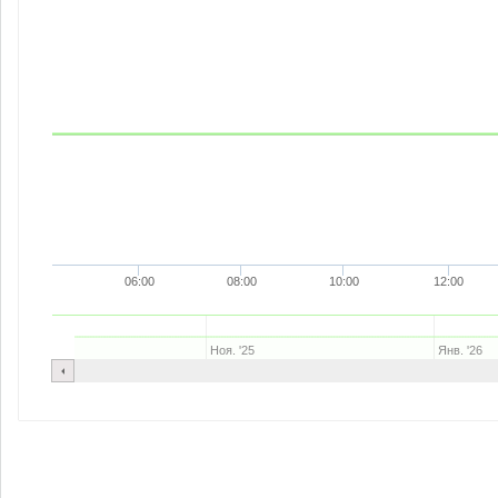
06:00
08:00
10:00
12:00
Ноя. '25
Янв. '26