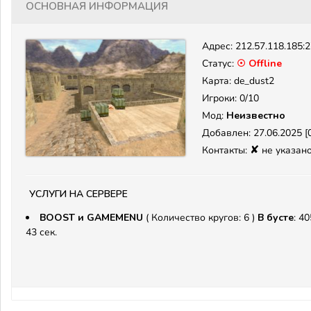
Основная информация
Адрес:
212.57.118.185:
Статус:
☉ Offline
Карта: de_dust2
Игроки: 0/10
Мод:
Неизвестно
Добавлен: 27.06.2025 [0
✘
Контакты:
не указан
Услуги на сервере
BOOST и GAMEMENU
( Количество кругов: 6 )
В бусте
: 40
43 сек.