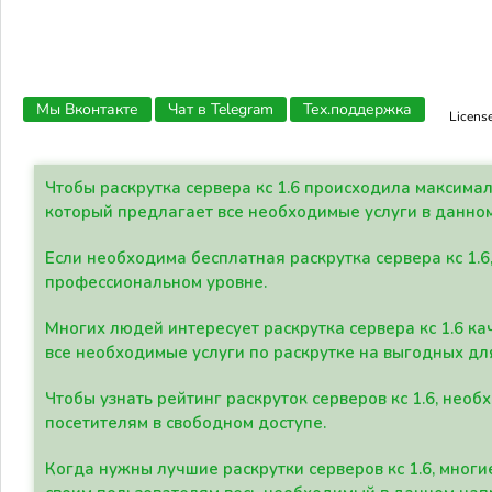
Мы Вконтакте
Чат в Telegram
Тех.поддержка
Licens
Чтобы раскрутка сервера кс 1.6 происходила максима
который предлагает все необходимые услуги в данно
Если необходима бесплатная раскрутка сервера кс 1.6
профессиональном уровне.
Многих людей интересует раскрутка сервера кс 1.6 ка
все необходимые услуги по раскрутке на выгодных дл
Чтобы узнать рейтинг раскруток серверов кс 1.6, не
посетителям в свободном доступе.
Когда нужны лучшие раскрутки серверов кс 1.6, мно