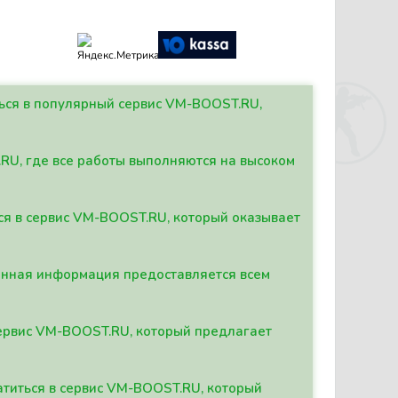
ться в популярный сервис VM-BOOST.RU,
.RU, где все работы выполняются на высоком
ься в сервис VM-BOOST.RU, который оказывает
данная информация предоставляется всем
сервис VM-BOOST.RU, который предлагает
атиться в сервис VM-BOOST.RU, который