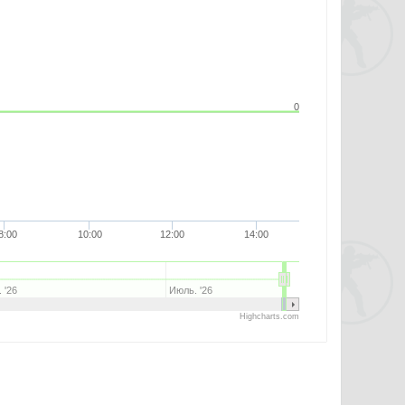
0
8:00
10:00
12:00
14:00
 '26
Июль. '26
Highcharts.com