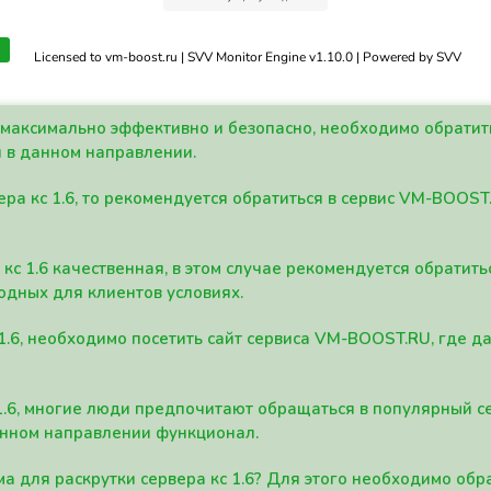
Licensed to vm-boost.ru | SVV Monitor Engine v1.10.0 | Powered by SVV
а максимально эффективно и безопасно, необходимо обрати
 в данном направлении.
ра кс 1.6, то рекомендуется обратиться в сервис VM-BOOST
кс 1.6 качественная, в этом случае рекомендуется обратит
одных для клиентов условиях.
 1.6, необходимо посетить сайт сервиса VM-BOOST.RU, где 
1.6, многие люди предпочитают обращаться в популярный 
анном направлении функционал.
а для раскрутки сервера кс 1.6? Для этого необходимо обр