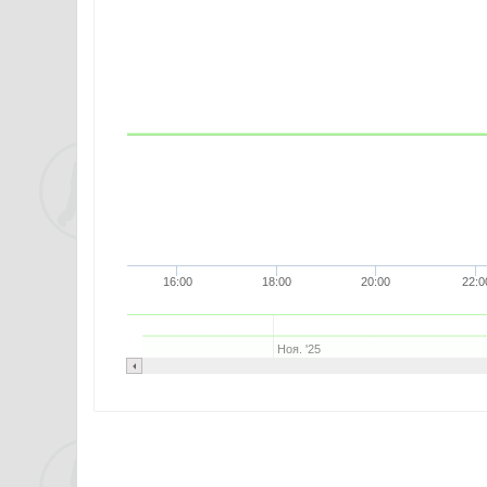
16:00
18:00
20:00
22:0
Ноя. '25